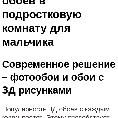
обоев в
подростковую
комнату для
мальчика
Современное решение
– фотообои и обои с
3Д рисунками
Популярность 3Д обоев с каждым
годом растет. Этому способствует