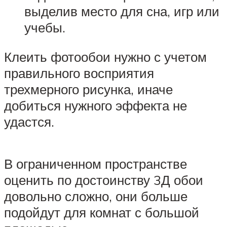
выделив место для сна, игр или
учебы.
Клеить фотообои нужно с учетом
правильного восприятия
трехмерного рисунка, иначе
добиться нужного эффекта не
удастся.
В ограниченном пространстве
оценить по достоинству 3Д обои
довольно сложно, они больше
подойдут для комнат с большой