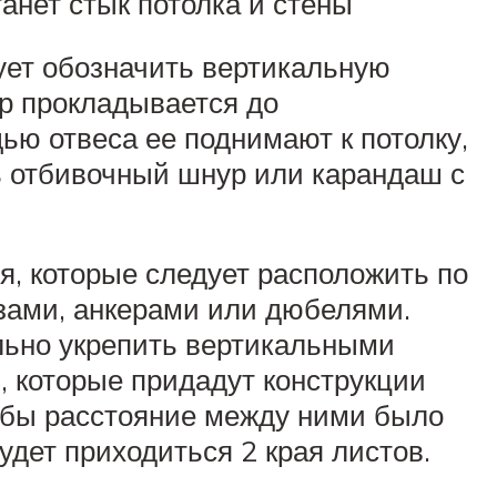
анет стык потолка и стены
дует обозначить вертикальную
яр прокладывается до
ью отвеса ее поднимают к потолку,
ть отбивочный шнур или карандаш с
я, которые следует расположить по
езами, анкерами или дюбелями.
льно укрепить вертикальными
 которые придадут конструкции
тобы расстояние между ними было
удет приходиться 2 края листов.