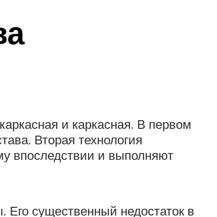
ва
аркасная и каркасная. В первом
тава. Вторая технология
ему впоследствии и выполняют
. Его существенный недостаток в