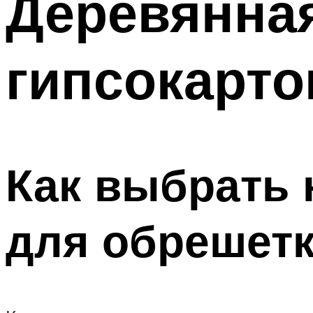
Деревянна
гипсокарто
Как выбрать
для обрешет