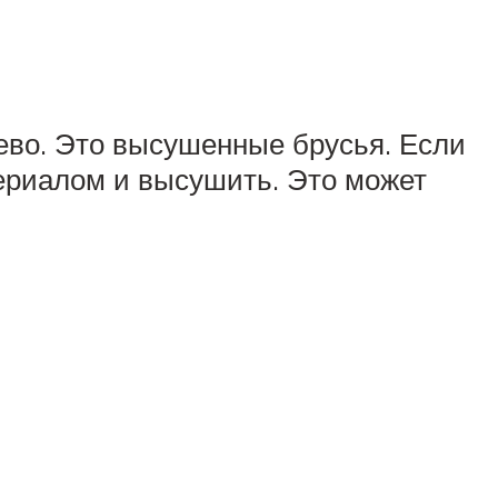
ево. Это высушенные брусья. Если
ериалом и высушить. Это может