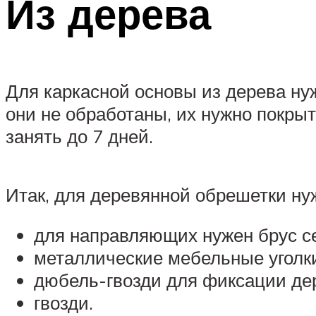
Из дерева
Для каркасной основы из дерева ну
они не обработаны, их нужно покр
занять до 7 дней.
Итак, для деревянной обрешетки ну
для направляющих нужен брус с
металлические мебельные уголки
дюбель-гвозди для фиксации дер
гвозди.