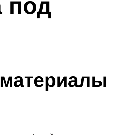
 под
 материалы