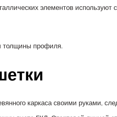
аллических элементов используют с
и толщины профиля.
шетки
евянного каркаса своими руками, сле