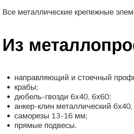
Все металлические крепежные элем
Из металлопр
направляющий и стоечный профи
крабы;
дюбель-гвозди 6х40, 6х60;
анкер-клин металлический 6х40,
саморезы 13-16 мм;
прямые подвесы.