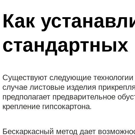
Как устанавл
стандартных 
Существуют следующие технологии м
случае листовые изделия прикрепля
предполагает предварительное обус
крепление гипсокартона.
Бескаркасный метод дает возможнос