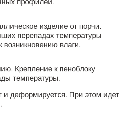
анных профилей.
лическое изделие от порчи.
ейших перепадах температуры
к возникновению влаги.
нию. Крепление к пеноблоку
ады температуры.
т и деформируется. При этом идет
.