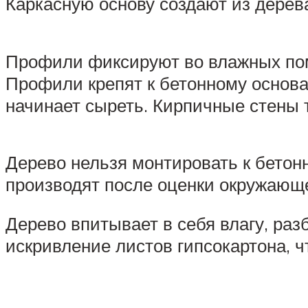
Каркасную основу создают из дерев
Профили фиксируют во влажных пом
Профили крепят к бетонному основа
начинает сыреть. Кирпичные стены 
Дерево нельзя монтировать к бетон
производят после оценки окружающ
Дерево впитывает в себя влагу, ра
искривление листов гипсокартона, ч