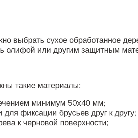
жно выбрать сухое обработанное дер
ыть олифой или другим защитным мат
жны такие материалы:
ечением минимум 50х40 мм;
 для фиксации брусьев друг к другу;
ева к черновой поверхности;