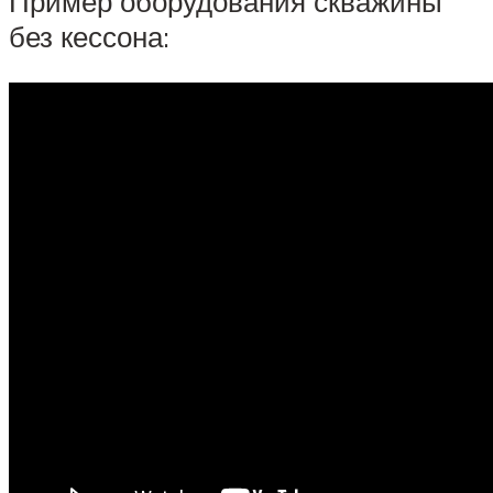
Пример оборудования скважины
без кессона: