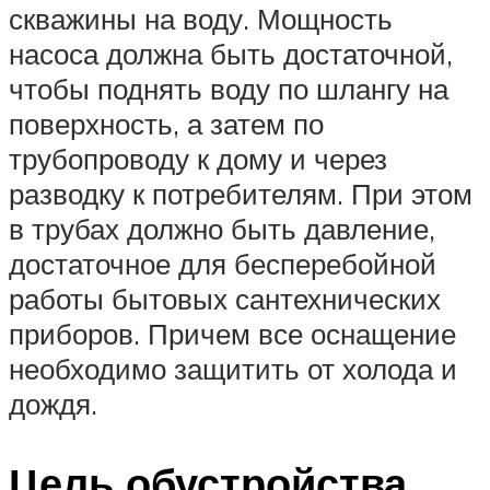
скважины на воду. Мощность
насоса должна быть достаточной,
чтобы поднять воду по шлангу на
поверхность, а затем по
трубопроводу к дому и через
разводку к потребителям. При этом
в трубах должно быть давление,
достаточное для бесперебойной
работы бытовых сантехнических
приборов. Причем все оснащение
необходимо защитить от холода и
дождя.
Цель обустройства.