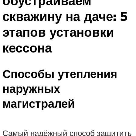
обустраиваем
скважину на даче: 5
этапов установки
кессона
Способы утепления
наружных
магистралей
Самый надёжный способ защитить