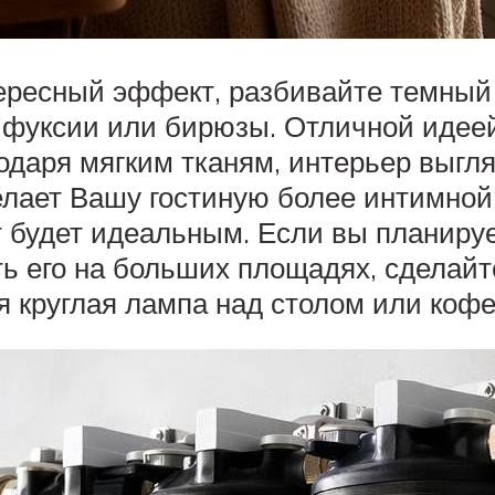
тересный эффект, разбивайте темный
 фуксии или бирюзы. Отличной идеей
одаря мягким тканям, интерьер выгля
елает Вашу гостиную более интимной
 будет идеальным. Если вы планируе
ть его на больших площадях, сделайт
я круглая лампа над столом или коф