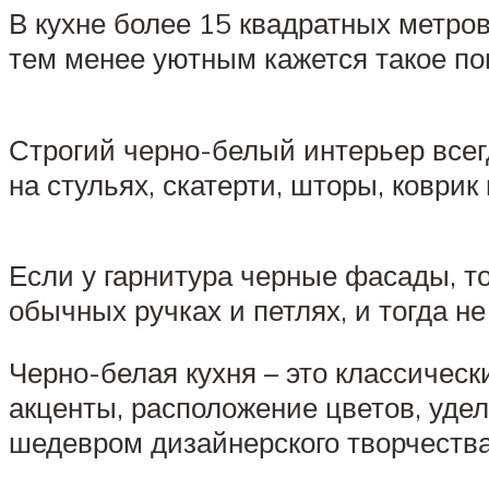
В кухне более 15 квадратных метро
тем менее уютным кажется такое п
Строгий черно-белый интерьер всег
на стульях, скатерти, шторы, коври
Если у гарнитура черные фасады, то
обычных ручках и петлях, и тогда н
Черно-белая кухня – это классичес
акценты, расположение цветов, уде
шедевром дизайнерского творчества