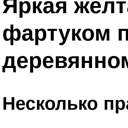
Яркая желта
фартуком п
деревянно
Несколько пр