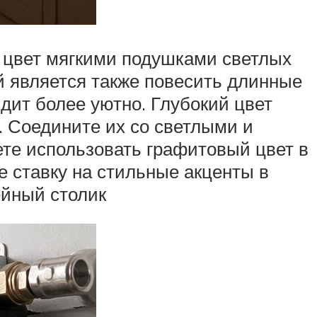
 цвет мягкими подушками светлых
 является также повесить длинные
дит более уютно. Глубокий цвет
. Соедините их со светлыми и
те использовать графитовый цвет в
е ставку на стильные акценты в
ейный столик