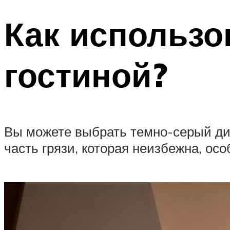
Как использо
гостиной?
Вы можете выбрать темно-серый див
часть грязи, которая неизбежна, ос