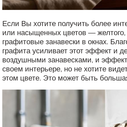
Если Вы хотите получить более ин
или насыщенных цветов — желтого,
графитовые занавески в окнах. Благ
графита усиливает этот эффект и д
воздушными занавесками, и эффект
своем интерьере, но не хотите виде
этом цвете. Это может быть больша