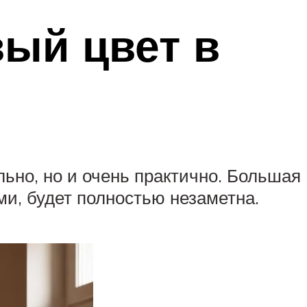
вый цвет в
ьно, но и очень практично. Большая
ми, будет полностью незаметна.