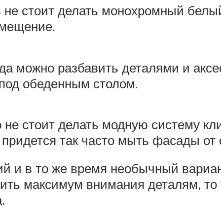
в не стоит делать монохромный белы
омещение.
да можно разбавить деталями и аксе
к под обеденным столом.
 не стоит делать модную систему кли
е придется так часто мыть фасады от 
кий и в то же время необычный вариа
лить максимум внимания деталям, то 
.