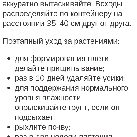
аккуратно вытаскивайте. Всходы
распределяйте по контейнеру на
расстоянии 35-40 см друг от друга.
Поэтапный уход за растениями:
для формирования плети
делайте прищипывание;
раз в 10 дней удаляйте усики;
для поддержания нормального
уровня влажности
опрыскивайте грунт, если он
подсыхает;
рыхлите почву;
раз в две недели растения