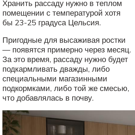
Хранить рассаду нужно в теплом
помещении с температурой хотя
бы 23-25 градуса Цельсия.
Пригодные для высаживая ростки
— появятся примерно через месяц.
За это время, рассаду нужно будет
подкармливать дважды, либо
специальными магазинными
подкормками, либо той же смесью,
что добавлялась в почву.