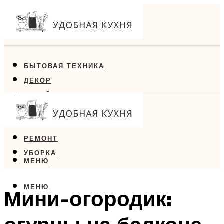
БЫТОВАЯ ТЕХНИКА
ДЕКОР
ДИЗАЙН
ЕДА
МЕБЕЛЬ
РЕМОНТ
УБОРКА
МЕНЮ
МЕНЮ
Мини-огородик: