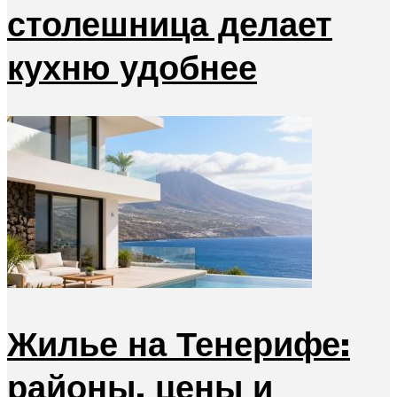
столешница делает
кухню удобнее
Жилье на Тенерифе:
районы, цены и