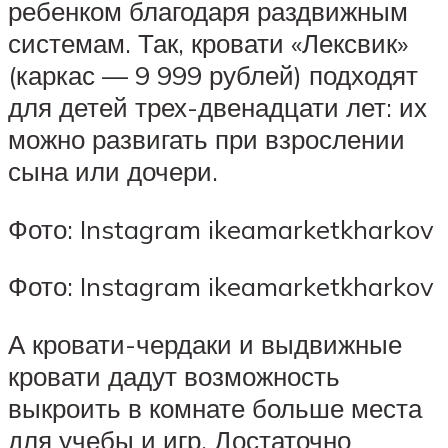
ребенком благодаря раздвижным
системам. Так, кровати «Лексвик»
(каркас — 9 999 рублей) подходят
для детей трех-двенадцати лет: их
можно развигать при взрослении
сына или дочери.
Фото: Instagram ikeamarketkharkov
Фото: Instagram ikeamarketkharkov
А кровати-чердаки и выдвижные
кровати дадут возможность
выкроить в комнате больше места
для учебы и игр. Достаточно