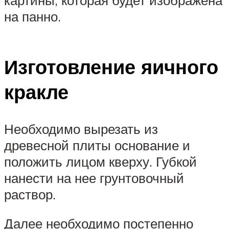
картины, которая будет изображена
на панно.
Изготовление яичного
кракле
Необходимо вырезать из
древесной плиты основание и
положить лицом кверху. Губкой
нанести на нее грунтовочный
раствор.
Далее необходимо постепенно