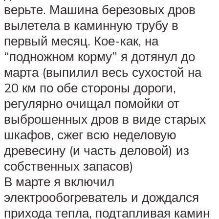
верьте. Машина березовых дров
вылетела в каминную трубу в
первый месяц. Кое-как, на
“подножном корму” я дотянул до
марта (выпилил весь сухостой на
20 км по обе стороны дороги,
регулярно очищал помойки от
выброшенных дров в виде старых
шкафов, сжег всю неделовую
древесину (и часть деловой) из
собственных запасов)
В марте я включил
электрообогреватель и дождался
прихода тепла, подтапливая камин