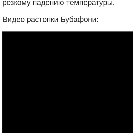
резкому падению температуры.
Видео растопки Бубафони: