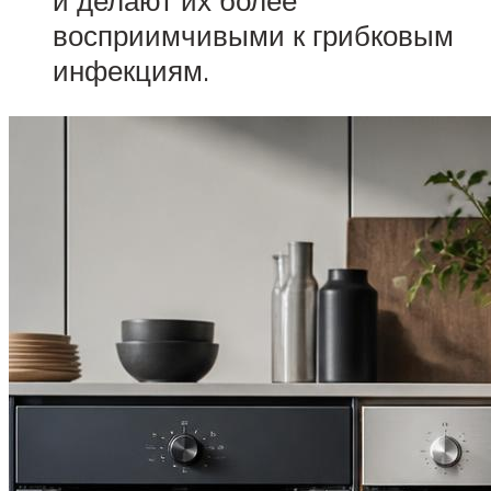
и делают их более
восприимчивыми к грибковым
инфекциям.