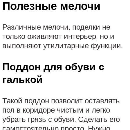
Полезные мелочи
Различные мелочи, поделки не
только оживляют интерьер, но и
выполняют утилитарные функции.
Поддон для обуви с
галькой
Такой поддон позволит оставлять
пол в коридоре чистым и легко
убрать грязь с обуви. Сделать его
самостоятельно просто. Нужно