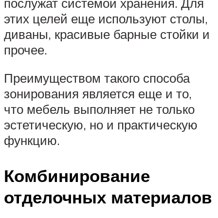
послужат системой хранения. Для
этих целей еще используют столы,
диваны, красивые барные стойки и
прочее.
Преимуществом такого способа
зонирования является еще и то,
что мебель выполняет не только
эстетическую, но и практическую
функцию.
Комбинирование
отделочных материалов