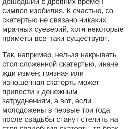
дошедший с древних времен
символ изобилия. К счастью, со
скатертью не связано никаких
мрачных суеверий, хотя некоторые
приметы все-таки существуют.
Так, например, нельзя накрывать
стол сложенной скатертью, иначе
жди измен; грязная или
изношенная скатерть может
привести к денежным
затруднениям, а вот, если
молодожены в первые три года
после свадьбы станут стелить на
стол свадебную скатерть, то брак