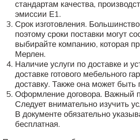
стандартам качества, производс
эмиссии Е1.
Срок изготовления. Большинство
поэтому сроки поставки могут со
выбирайте компанию, которая пр
Мерлен.
Наличие услуги по доставке и уст
доставке готового мебельного га
доставку. Также она может быть п
Оформление договора. Важный по
Следует внимательно изучить усл
В документе обязательно указыва
бесплатная.