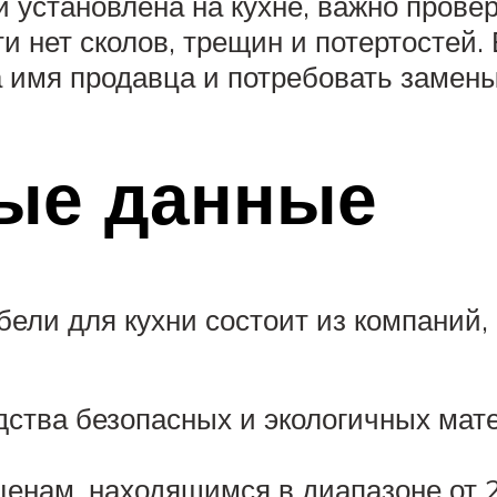
и установлена на кухне, важно прове
ти нет сколов, трещин и потертостей.
 имя продавца и потребовать замены
ые данные
бели для кухни состоит из компани
дства безопасных и экологичных мат
ценам, находящимся в диапазоне от 2