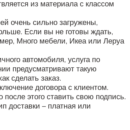
твляется из материала с классом
ей очень сильно загружены,
больше. Если вы не готовы ждать,
мер, Много мебели, Икеа или Леруа
ичного автомобиля, услуга по
ании предусматривают такую
как сделать заказ.
ключение договора с клиентом.
о после этого ставить свою подпись.
ип доставки – платная или