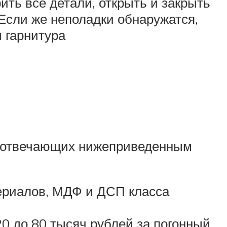
рить все детали, открыть и закрыть
 Если же неполадки обнаружатся,
 гарнитура
й, отвечающих нижеприведенным
ериалов, МДФ и ДСП класса
0 до 80 тысяч рублей за погонный