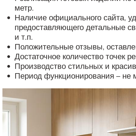
метр.
Наличие официального сайта, уд
предоставляющего детальные св
и т.п.
Положительные отзывы, оставле
Достаточное количество точек р
Производство стильных и красив
Период функционирования – не м