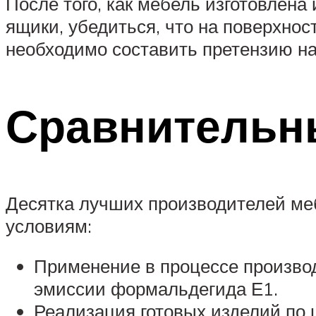
После того, как мебель изготовлена 
ящики, убедиться, что на поверхнос
необходимо составить претензию на
Сравнительн
Десятка лучших производителей ме
условиям:
Применение в процессе произво
эмиссии формальдегида Е1.
Реализация готовых изделий по 