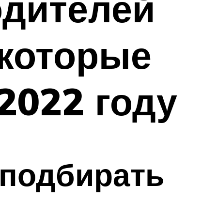
одителей
 которые
2022 году
 подбирать