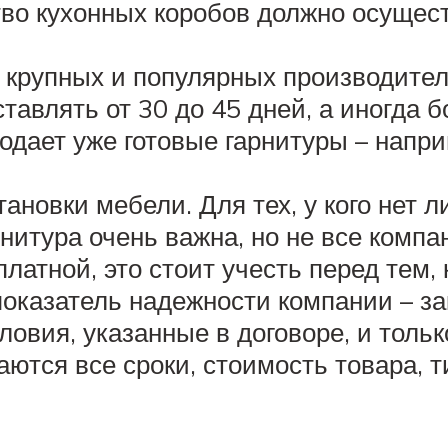
тво кухонных коробов должно осущес
 крупных и популярных производител
ставлять от 30 до 45 дней, а иногда 
одает уже готовые гарнитуры – напри
ановки мебели. Для тех, у кого нет л
рнитура очень важна, но не все комп
латной, это стоит учесть перед тем, 
казатель надежности компании – за
овия, указанные в договоре, и тольк
ются все сроки, стоимость товара, т