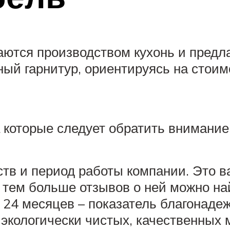
ются производством кухонь и предла
ный гарнитур, ориентируясь на стои
 которые следует обратить внимание
тв и период работы компании. Это 
 тем больше отзывов о ней можно най
 24 месяцев – показатель благонадеж
 экологически чистых, качественных