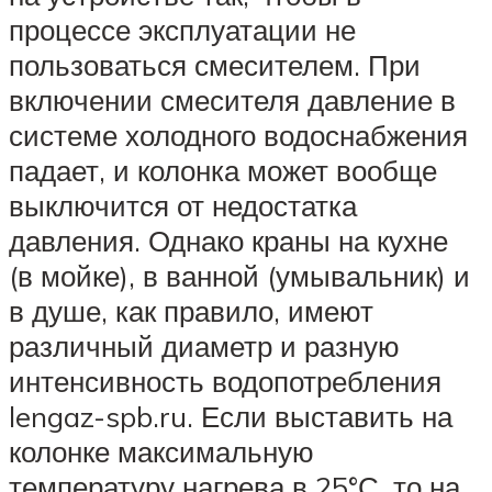
процессе эксплуатации не
пользоваться смесителем. При
включении смесителя давление в
системе холодного водоснабжения
падает, и колонка может вообще
выключится от недостатка
давления. Однако краны на кухне
(в мойке), в ванной (умывальник) и
в душе, как правило, имеют
различный диаметр и разную
интенсивность водопотребления
lengaz-spb.ru. Если выставить на
колонке максимальную
температуру нагрева в 25°С, то на