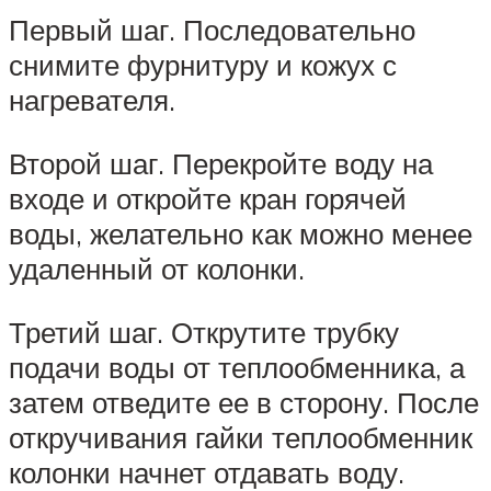
Первый шаг. Последовательно
снимите фурнитуру и кожух с
нагревателя.
Второй шаг. Перекройте воду на
входе и откройте кран горячей
воды, желательно как можно менее
удаленный от колонки.
Третий шаг. Открутите трубку
подачи воды от теплообменника, а
затем отведите ее в сторону. После
откручивания гайки теплообменник
колонки начнет отдавать воду.