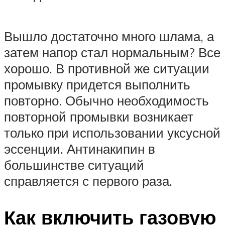
Вышло достаточно много шлама, а
затем напор стал нормальным? Все
хорошо. В противной же ситуации
промывку придется выполнить
повторно. Обычно необходимость
повторной промывки возникает
только при использовании уксусной
эссенции. Антинакипин в
большинстве ситуаций
справляется с первого раза.
Как включить газовую