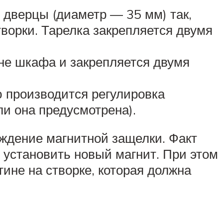
о дверцы (диаметр — 35 мм) так,
ворки. Тарелка закрепляется двумя
ине шкафа и закрепляется двумя
 производится регулировка
и она предусмотрена).
ждение магнитной защелки. Факт
 установить новый магнит. При этом
ине на створке, которая должна