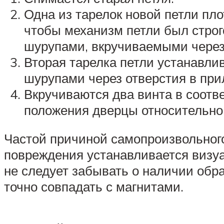
Одна из тарелок новой петли пло
чтобы механизм петли был строг
шурупами, вкручиваемыми через
Вторая тарелка петли устанавли
шурупами через отверстия в при
Вкручиваются два винта в соотв
положения дверцы относительно 
Частой причиной самопроизвольног
повреждения устанавливается визуа
не следует забывать о наличии обра
точно совпадать с магнитами.