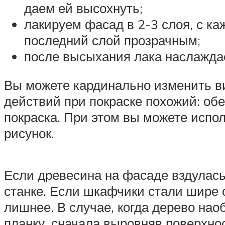
даем ей высохнуть;
лакируем фасад в 2-3 слоя, с к
последний слой прозрачным;
после высыхания лака наслаждае
Вы можете кардинально изменить ви
действий при покраске похожий: 
покраска. При этом вы можете испо
рисунок.
Если древесина на фасаде вздулась,
станке. Если шкафчики стали шире о
лишнее. В случае, когда дерево нао
планку, сначала выровняв поверхнос