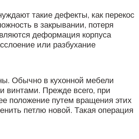
уждают такие дефекты, как перекос
ложность в закрывании, потеря
являются деформация корпуса
асслоение или разбухание
ны. Обычно в кухонной мебели
и винтами. Прежде всего, при
ее положение путем вращения этих
енить петлю новой. Такая операция