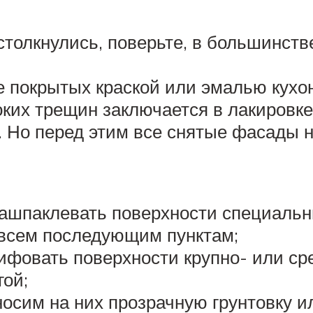
толкнулись, поверьте, в большинств
не покрытых краской или эмалью кух
оких трещин заключается в лакировке
 Но перед этим все снятые фасады 
зашпаклевать поверхности специальн
 всем последующим пунктам;
ифовать поверхности крупно- или сре
ой;
осим на них прозрачную грунтовку и