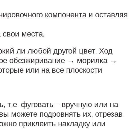
нировочного компонента и оставляя
 свои места.
кий ли любой другой цвет. Ход
ное обезжиривание → морилка →
оторые или на все плоскости
 т.е. фуговать – вручную или на
вы можете подровнять их, отрезав
можно приклеить накладку или