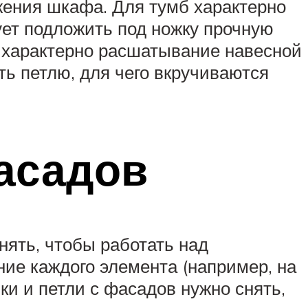
жения шкафа. Для тумб характерно
ует подложить под ножку прочную
в характерно расшатывание навесной
ть петлю, для чего вкручиваются
асадов
ять, чтобы работать над
ие каждого элемента (например, на
ки и петли с фасадов нужно снять,