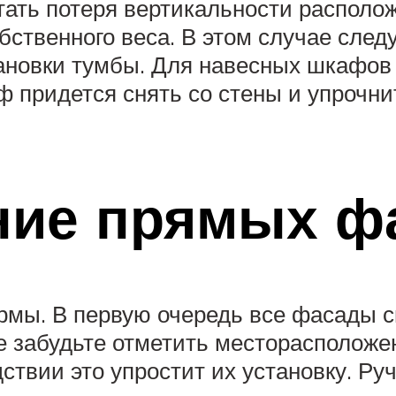
ать потеря вертикальности располо
бственного веса. В этом случае след
тановки тумбы. Для навесных шкафо
 придется снять со стены и упрочни
ние прямых ф
мы. В первую очередь все фасады сн
 забудьте отметить месторасположен
ствии это упростит их установку. Руч