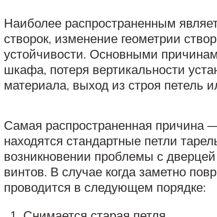
Наиболее распространенным являет
створок, изменение геометрии створ
устойчивости. Основными причинам
шкафа, потеря вертикальности уста
материала, выход из строя петель и
Самая распространенная причина — 
находятся стандартные петли тарел
возникновении проблемы с дверцей 
винтов. В случае когда заметно по
проводится в следующем порядке:
Снимается старая петля.