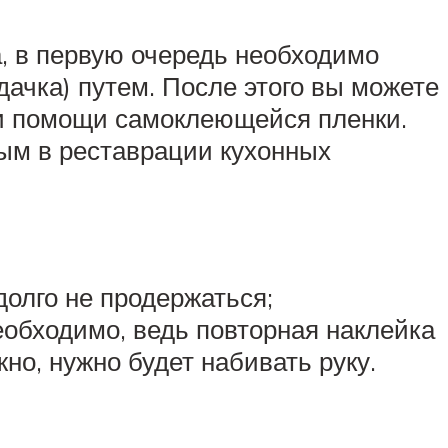
, в первую очередь необходимо
дачка) путем. После этого вы можете
ри помощи самоклеющейся пленки.
ным в реставрации кухонных
олго не продержаться;
еобходимо, ведь повторная наклейка
о, нужно будет набивать руку.