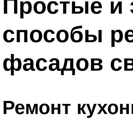
Простые и
способы р
фасадов с
Ремонт кухо