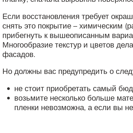
Если восстановления требует окра
снять это покрытие – химическим (р
прибегнуть к вышеописанным вариа
Многообразие текстур и цветов дел
фасадов.
Но должны вас предупредить о сле
не стоит приобретать самый бюд
возьмите несколько больше матер
пленки невозможна, а если вы н