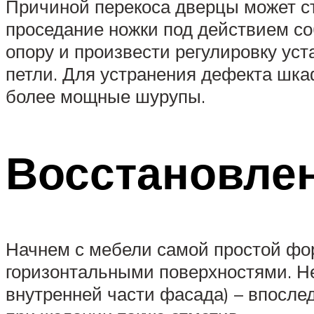
Причиной перекоса дверцы может ст
проседание ножки под действием со
опору и произвести регулировку ус
петли. Для устранения дефекта шкаф
более мощные шурупы.
Восстановле
Начнем с мебели самой простой фор
горизонтальными поверхностями. Не
внутренней части фасада) – впослед