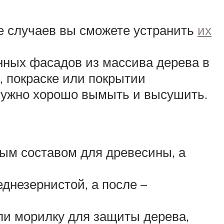
е случаев вы сможете устранить
их
онных фасадов из массива дерева в
, покраске или покрытии
нужно хорошо вымыть и высушить.
ым составом для древесины, а
днезернистой, а после –
ли морилку для защиты дерева,