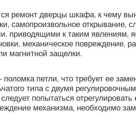
ся ремонт дверцы шкафа, к чему вын
ки, самопроизвольное открывание, с
и, приводящими к таким явлениям, 
новки, механическое повреждение, р
ли магнитной защелки.
поломка петли, что требует ее заме
ьчатого типа с двумя регулировочным
следует попытаться отрегулировать 
вреждение механизма, необходимо зам