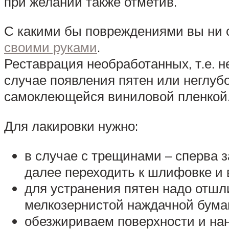
при желании также отметив.
С какими бы повреждениями вы ни с
своими руками
.
Реставрация необработанных, т.е. 
случае появления пятен или неглуб
самоклеющейся виниловой пленкой.
Для лакировки нужно:
в случае с трещинами – сперва 
далее переходить к шлифовке и
для устранения пятен надо отшл
мелкозернистой наждачной бумаг
обезжириваем поверхности и нан