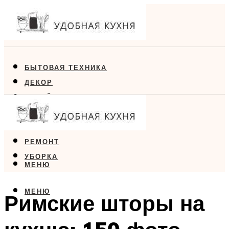
БЫТОВАЯ ТЕХНИКА
ДЕКОР
ДИЗАЙН
ЕДА
МЕБЕЛЬ
РЕМОНТ
УБОРКА
МЕНЮ
МЕНЮ
Римские шторы на