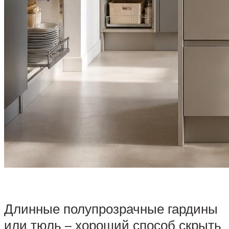
Длинные полупрозрачные гардины
или тюль – хороший способ скрыть