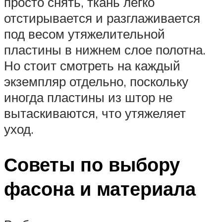
просто снять, ткань легко
отстирывается и разглаживается
под весом утяжелительной
пластины в нижнем слое полотна.
Но стоит смотреть на каждый
экземпляр отдельно, поскольку
иногда пластины из штор не
вытаскиваются, что утяжеляет
уход.
Советы по выбору
фасона и материала