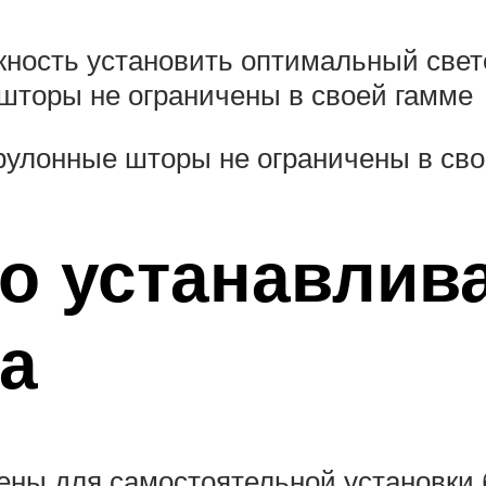
ность установить оптимальный свет
шторы не ограничены в своей гамме
 рулонные шторы не ограничены в сво
о устанавлива
а
ены для самостоятельной установки б