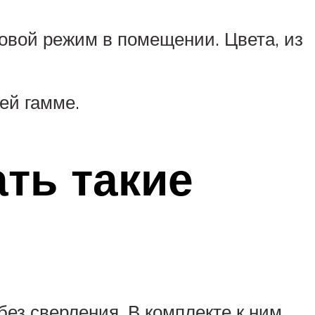
овой режим в помещении. Цвета, из
ей гамме.
ть такие
ез сверления. В комплекте к ним