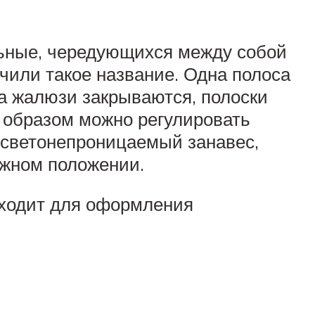
льные, чередующихся между собой
учили такое название. Одна полоса
да жалюзи закрываются, полоски
м образом можно регулировать
 светонепроницаемый занавес,
ужном положении.
дходит для оформления