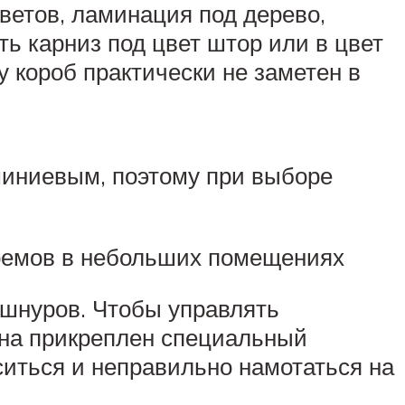
ветов, ламинация под дерево,
ь карниз под цвет штор или в цвет
 короб практически не заметен в
миниевым, поэтому при выборе
оемов в небольших помещениях
 шнуров. Чтобы управлять
тна прикреплен специальный
ситься и неправильно намотаться на