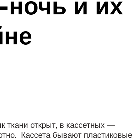
ночь и их
йне
 ткани открыт, в кассетных —
лотно. Кассета бывают пластиковые