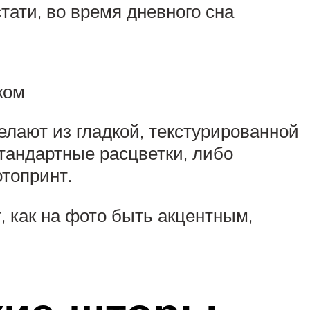
тати, во время дневного сна
ком
лают из гладкой, текстурированной
тандартные расцветки, либо
отопринт.
 как на фото быть акцентным,