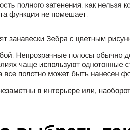
ь полного затенения, как нельзя кс
эта функция не помешает.
дят занавески Зебра с цветным рисун
бой. Непрозрачные полосы обычно де
делиях чаще используют однотонные с
а все полотно может быть нанесен ф
езаметны в интерьере или, наоборот,