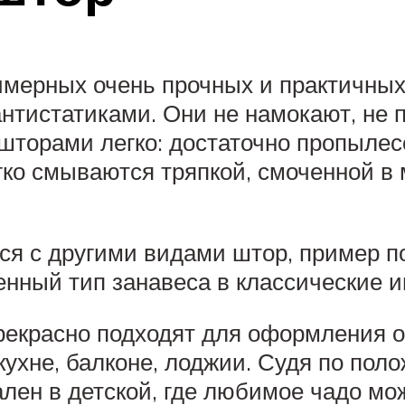
имерных очень прочных и практичных
тистатиками. Они не намокают, не п
 шторами легко: достаточно пропылес
ко смываются тряпкой, смоченной в 
я с другими видами штор, пример по
енный тип занавеса в классические 
рекрасно подходят для оформления 
ухне, балконе, лоджии. Судя по пол
уален в детской, где любимое чадо м