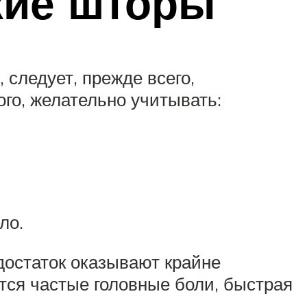
кие шторы
следует, прежде всего,
ого, желательно учитывать:
ло.
едостаток оказывают крайне
тся частые головные боли, быстрая