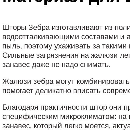
Шторы Зебра изготавливают из пол
водоотталкивающими составами и ан
пыль, поэтому ухаживать за такими
Сильные загрязнения на жалюзи лег
занавес даже не надо снимать.
Жалюзи зебра могут комбинироватьс
помогает деликатно вписать соврем
Благодаря практичности штор они п
специфическим микроклиматом: на к
занавес, который легко моется, акт