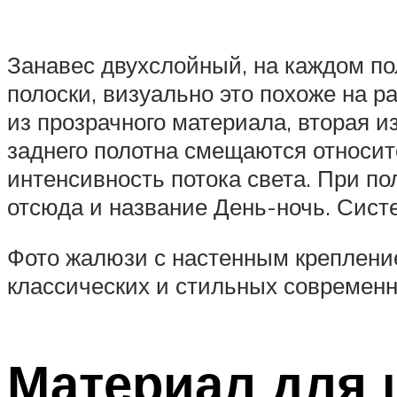
Занавес двухслойный, на каждом п
полоски, визуально это похоже на р
из прозрачного материала, вторая и
заднего полотна смещаются относит
интенсивность потока света. При п
отсюда и название День-ночь. Сист
Фото жалюзи с настенным креплени
классических и стильных современ
Материал для 