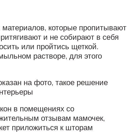
 материалов, которые пропитывают
ритягивают и не собирают в себя
осить или пройтись щеткой.
мыльном растворе, для этого
казан на фото, такое решение
интерьеры
окон в помещениях со
ожительным отзывам мамочек,
ожет приложиться к шторам