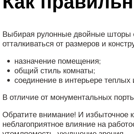
Как правильн
Выбирая рулонные двойные шторы од
отталкиваться от размеров и констр
назначение помещения;
общий стиль комнаты;
соединение в интерьере теплых 
В отличие от монументальных порть
Обратите внимание! И избыточное ко
неблагоприятное влияние на работо
утомляемость, ухудшение зрения