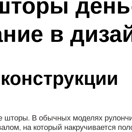
шторы день-
ние в диза
конструкции
 шторы. В обычных моделях рулончик
 валом, на который накручивается по