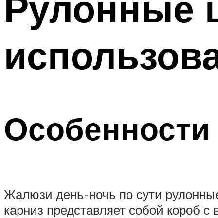
Рулонные 
использова
Особенности 
Жалюзи день-ночь по сути рулонные
карниз представляет собой короб с