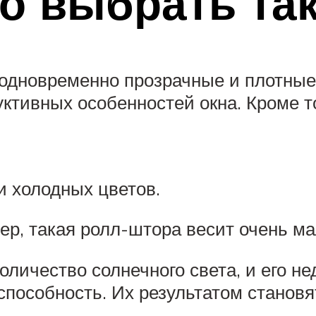
о выбрать та
новременно прозрачные и плотные, 
уктивных особенностей окна. Кроме т
и холодных цветов.
ер, такая ролл-штора весит очень ма
личество солнечного света, и его н
способность. Их результатом становя