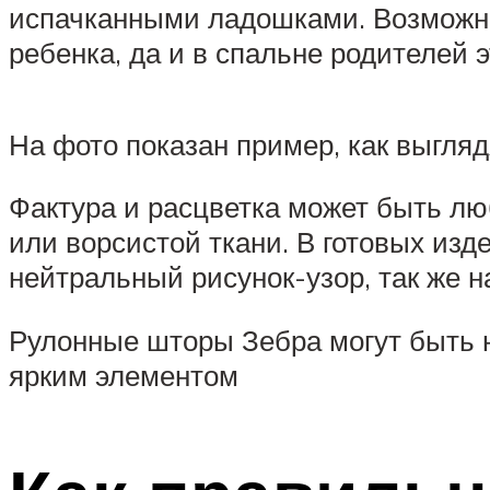
испачканными ладошками. Возможност
ребенка, да и в спальне родителей 
На фото показан пример, как выгля
Фактура и расцветка может быть лю
или ворсистой ткани. В готовых из
нейтральный рисунок-узор, так же н
Рулонные шторы Зебра могут быть н
ярким элементом