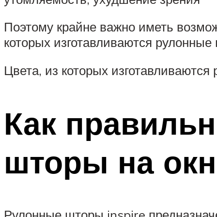
Поэтому крайне важно иметь возмож
которых изготавливаются рулонные 
Цвета, из которых изготавливаются
Как правильн
шторы на окн
Рулонные шторы inspire предназнач