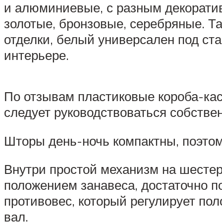
и алюминиевые, с разным декоратив
золотые, бронзовые, серебряные. Та
отделки, белый универсален под ст
интерьере.
По отзывам пластиковые короба-ка
следует руководствоваться собств
Шторы день-ночь компактны, поэто
Внутри простой механизм на шестер
положением занавеса, достаточно п
противовес, который регулирует пол
вал.