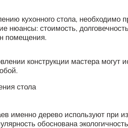
влению кухонного стола, необходимо 
 нюансы: стоимость, долговечность
йн помещения.
товлении конструкции мастера могут и
обой.
ения стола
ев именно дерево используют при из
пулярность обоснована экологичнос