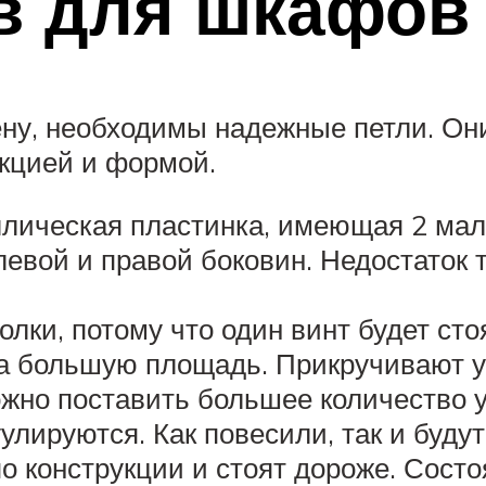
в для шкафов
ену, необходимы надежные петли. Он
кцией и формой.
лическая пластинка, имеющая 2 мал
евой и правой боковин. Недостаток т
олки, потому что один винт будет ст
а большую площадь. Прикручивают уго
жно поставить большее количество у
гулируются. Как повесили, так и будут
 конструкции и стоят дороже. Состоя