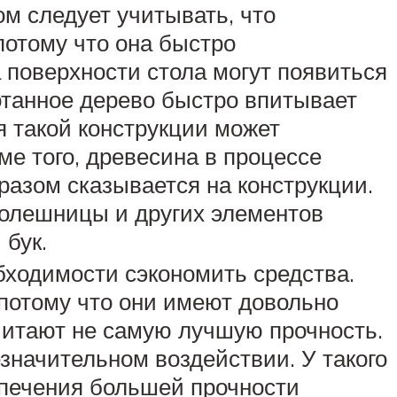
ом следует учитывать, что
отому что она быстро
 поверхности стола могут появиться
отанное дерево быстро впитывает
 такой конструкции может
е того, древесина в процессе
разом сказывается на конструкции.
олешницы и других элементов
 бук.
ходимости сэкономить средства.
потому что они имеют довольно
читают не самую лучшую прочность.
езначительном воздействии. У такого
спечения большей прочности