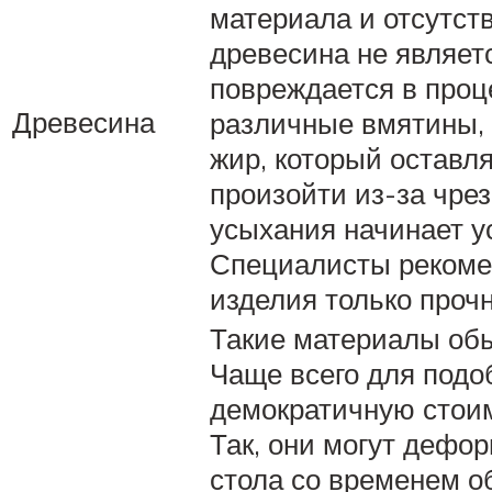
материала и отсутст
древесина не являет
повреждается в проц
Древесина
различные вмятины, 
жир, который оставл
произойти из-за чре
усыхания начинает у
Специалисты рекоме
изделия только прочн
Такие материалы обы
Чаще всего для подо
демократичную стоим
Так, они могут дефор
стола со временем о