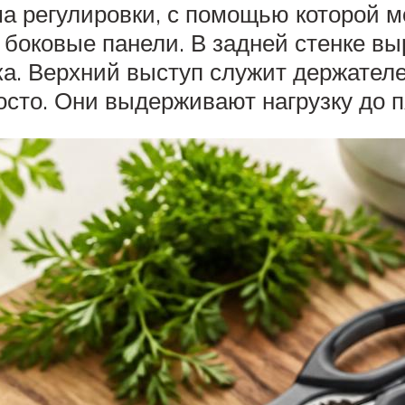
ма регулировки, с помощью которой 
 боковые панели. В задней стенке в
а. Верхний выступ служит держател
сто. Они выдерживают нагрузку до 