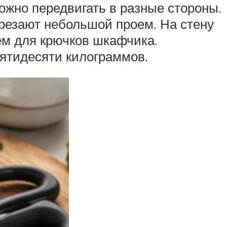
можно передвигать в разные стороны.
ырезают небольшой проем. На стену
ем для крючков шкафчика.
пятидесяти килограммов.