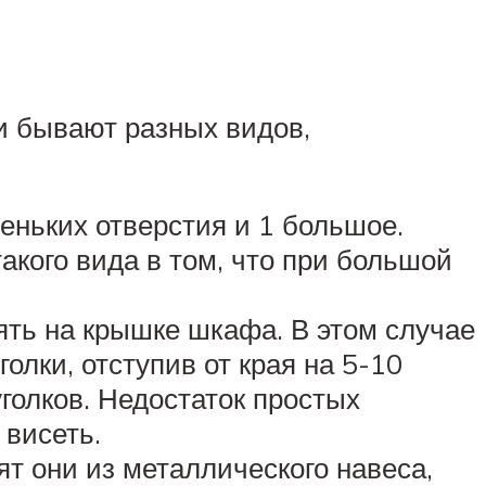
и бывают разных видов,
еньких отверстия и 1 большое.
акого вида в том, что при большой
оять на крышке шкафа. В этом случае
лки, отступив от края на 5-10
голков. Недостаток простых
 висеть.
т они из металлического навеса,