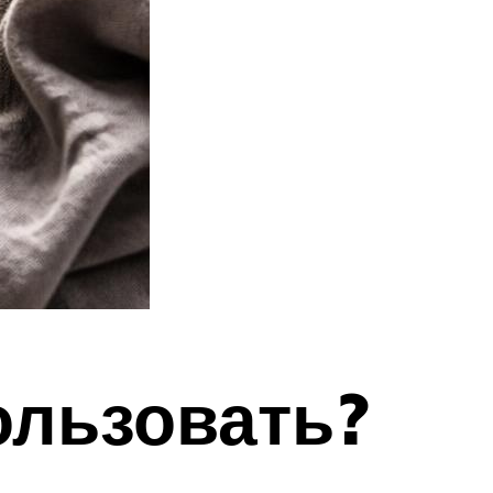
ользовать?