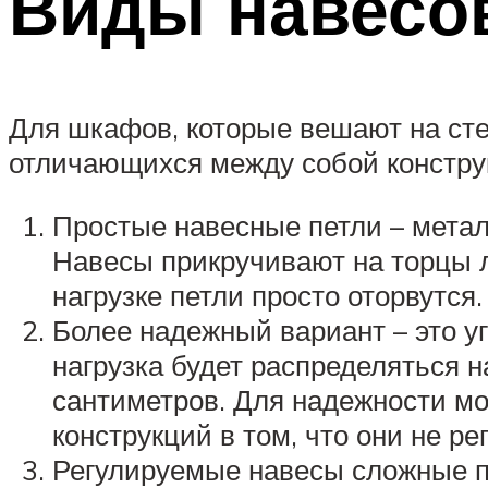
Виды навесо
Для шкафов, которые вешают на ст
отличающихся между собой констру
Простые навесные петли – метал
Навесы прикручивают на торцы л
нагрузке петли просто оторвутся.
Более надежный вариант – это уг
нагрузка будет распределяться н
сантиметров. Для надежности мо
конструкций в том, что они не ре
Регулируемые навесы сложные по