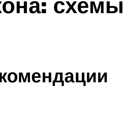
она: схемы
екомендации