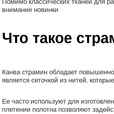
Помимо классических тканей для р
внимание новинки
Что такое стра
Канва страмин обладает повышенной
является сеточкой из нитей, котор
Ее часто используют для изготовлен
плетении полотна позволяют задейст