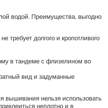
лой водой. Преимущества, выгодно
не требует долгого и кропотливого
рму в тандеме с флизелином во
уратный вид и задуманные
ля вышивания нельзя использовать
приклеиться неплотно и в