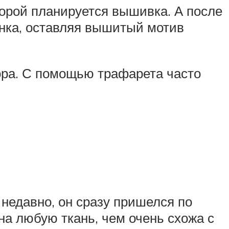
орой планируется вышивка. А после
сунка, оставляя вышитый мотив
ора. С помощью трафарета часто
недавно, он сразу пришелся по
а любую ткань, чем очень схожа с