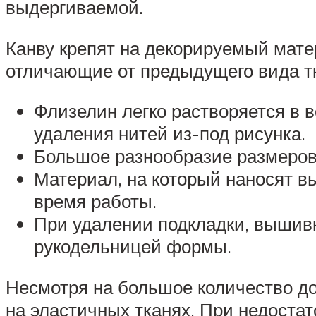
выдергиваемой.
Канву крепят на декорируемый мате
отличающие от предыдущего вида т
Флизелин легко растворяется в в
удаления нитей из-под рисунка.
Большое разнообразие размеров 
Материал, на который наносят в
время работы.
При удалении подкладки, вышивк
рукодельницей формы.
Несмотря на большое количество д
на эластичных тканях. При недостат