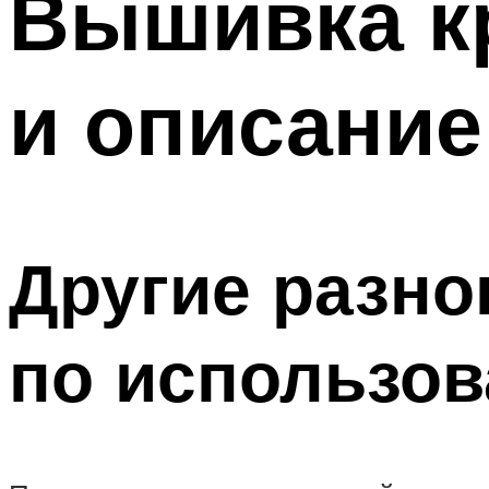
Вышивка к
и описание
Другие разно
по использо