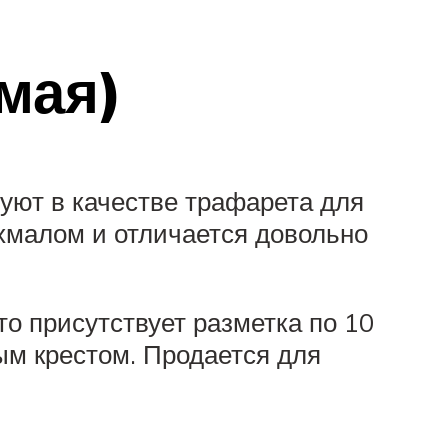
мая)
уют в качестве трафарета для
ахмалом и отличается довольно
о присутствует разметка по 10
ым крестом. Продается для