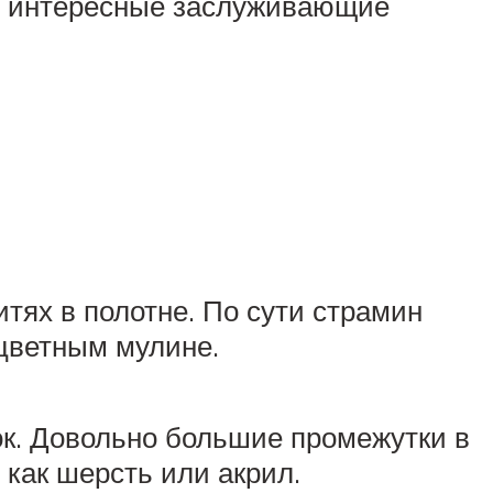
ть интересные заслуживающие
тях в полотне. По сути страмин
 цветным мулине.
лок. Довольно большие промежутки в
 как шерсть или акрил.