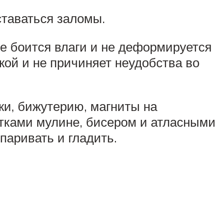
ставаться заломы.
е боится влаги и не деформируется
кой и не причиняет неудобства во
и, бижутерию, магниты на
итками мулине, бисером и атласными
паривать и гладить.