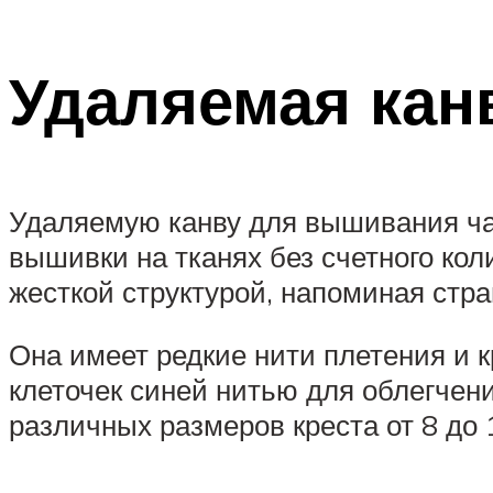
Удаляемая кан
Удаляемую канву для вышивания час
вышивки на тканях без счетного ко
жесткой структурой, напоминая стра
Она имеет редкие нити плетения и 
клеточек синей нитью для облегчен
различных размеров креста от 8 до 