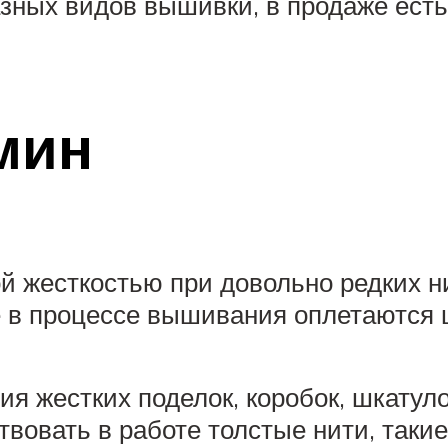
азных видов вышивки, в продаже ес
мин
 жесткостью при довольно редких ни
ые в процессе вышивания оплетаются
ия жестких поделок, коробок, шкату
вовать в работе толстые нити, такие