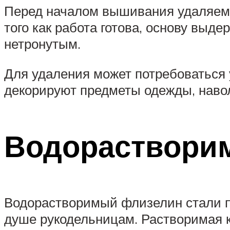
Перед началом вышивания удаляемую
того как работа готова, основу выд
нетронутым.
Для удаления может потребоваться
декорируют предметы одежды, навол
Водорастворим
Водорастворимый флизелин стали пр
душе рукодельницам. Растворимая к