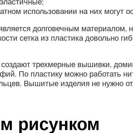
 эластичные;
ратном использовании на них могут о
вляется долговечным материалом, н
ости сетка из пластика довольно гиб
 создают трехмерные вышивки, домик
фий. По пластику можно работать н
льцев. Вышитые изделия не нужно от
ым рисунком