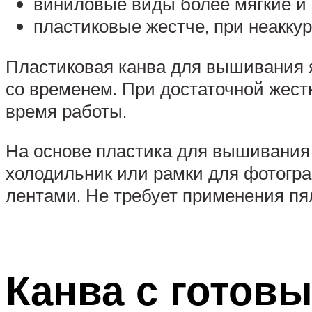
виниловые виды более мягкие и
пластиковые жестче, при неакку
Пластиковая канва для вышивания я
со временем. При достаточной жестк
время работы.
На основе пластика для вышивания
холодильник или рамки для фотогра
лентами. Не требует применения пя
Канва с готов