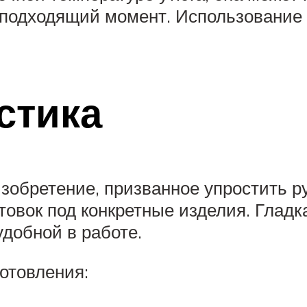
подходящий момент. Использование 
стика
изобретение, призванное упростить р
отовок под конкретные изделия. Глад
удобной в работе.
отовления: