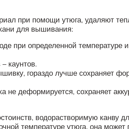
риал при помощи утюга, удаляют теп
кани для вышивания:
оде при определенной температуре и 
– каунтов.
ышивку, гораздо лучше сохраняет фо
а не деформируется, сохраняет акк
остоинств, водорастворимую канву д
очной температуре утюга, она может 