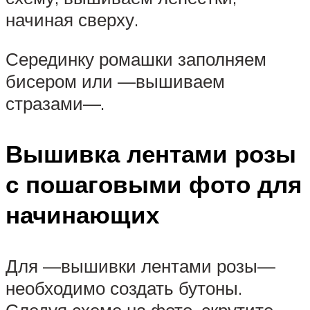
начиная сверху.
Серединку ромашки заполняем
бисером или —вышиваем
стразами—.
Вышивка лентами розы
с пошаговыми фото для
начинающих
Для —вышивки лентами розы—
необходимо создать бутоны.
Следуя схеме на фото, скрутите