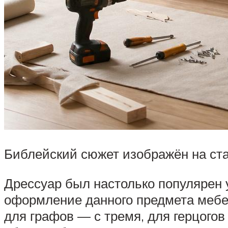
Библейский сюжет изображён на ст
Дрессуар был настолько популярен 
оформление данного предмета мебел
для графов — с тремя, для герцого