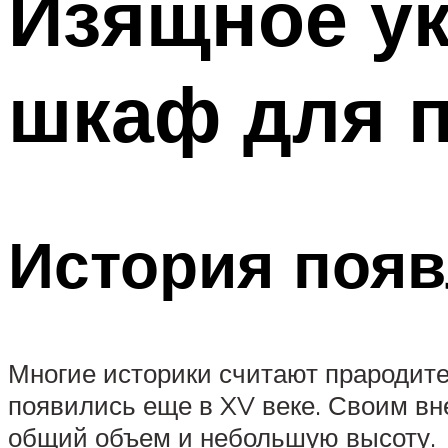
Изящное ук
шкаф для п
История поя
Многие историки считают прародит
появились еще в XV веке. Своим в
общий объем и небольшую высоту.