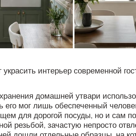
 украсить интерьер современной гос
 хранения домашней утвари использо
ь его мог лишь обеспеченный человек
щем для дорогой посуды, но и сам п
ной резьбой, зачастую непросто отв
ней дошли отдельные образцы, на ко