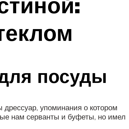
стиной:
теклом
 для посуды
 дрессуар, упоминания о котором
ые нам серванты и буфеты, но имел