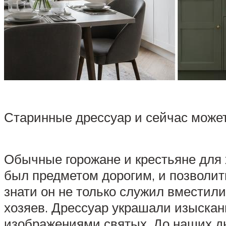
Старинные дрессуар и сейчас может
Обычные горожане и крестьяне для
был предметом дорогим, и позволит
знати он не только служил вместили
хозяев. Дрессуар украшали изыскан
изображениями святых. До наших д