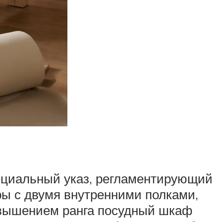
пециальный указ, регламентирующий
ры с двумя внутренними полками,
повышением ранга посудный шкаф