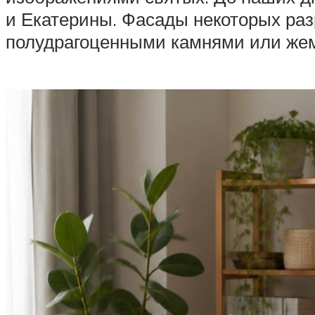
и Екатерины. Фасады некоторых ра
полудрагоценными камнями или жем