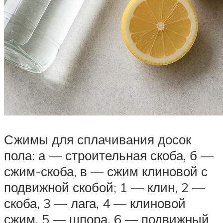
Сжимы для сплачивания досок
пола: а — строительная скоба, б —
сжим-скоба, в — сжим клиновой с
подвижной скобой; 1 — клин, 2 —
скоба, 3 — лага, 4 — клиновой
сжим, 5 — шпора, 6 — подвижный