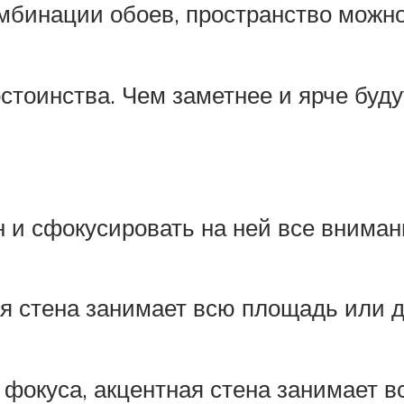
мбинации обоев, пространство можн
стоинства. Чем заметнее и ярче буду
н и сфокусировать на ней все внима
ая стена занимает всю площадь или д
и фокуса, акцентная стена занимает 