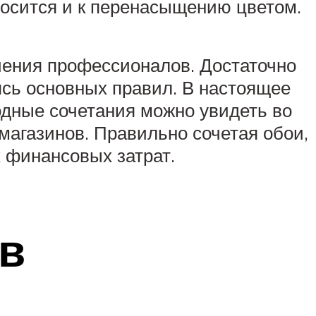
носится и к перенасыщению цветом.
чения профессионалов. Достаточно
ясь основных правил. В настоящее
одные сочетания можно увидеть во
магазинов. Правильно сочетая обои,
 финансовых затрат.
ев