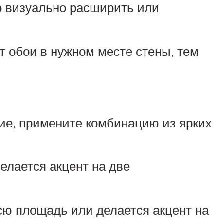
о визуально расширить или
т обои в нужном месте стены, тем
ние, примените комбинацию из ярких
елается акцент на две
всю площадь или делается акцент на