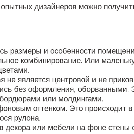
 опытных дизайнеров можно получить
сь размеры и особенности помещения
льное комбинирование. Или малень
цветами.
я не является центровой и не приков
ись без оформления, оборванными. Э
 бордюрами или молдингами.
 фоновым оттенком. Это происходит 
ося рулона.
 декора или мебели на фоне стены 