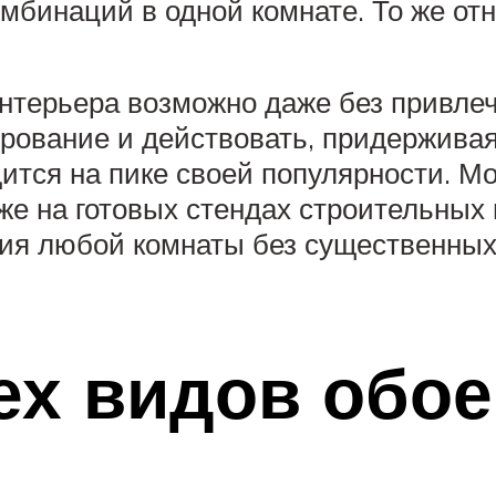
бинаций в одной комнате. То же от
интерьера возможно даже без привле
рование и действовать, придержива
ится на пике своей популярности. М
же на готовых стендах строительных 
ия любой комнаты без существенных
ех видов обо