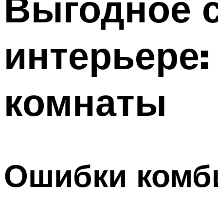
Выгодное с
интерьере:
комнаты
Ошибки комб