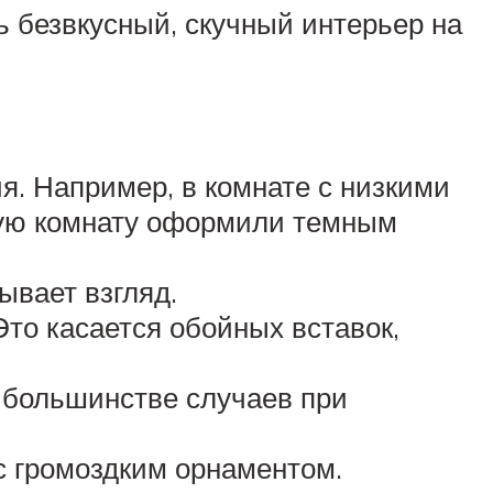
 безвкусный, скучный интерьер на
. Например, в комнате с низкими
кую комнату оформили темным
ывает взгляд.
то касается обойных вставок,
в большинстве случаев при
с громоздким орнаментом.