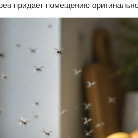
боев придает помещению оригинально