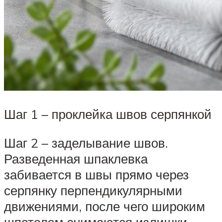
Шаг 1 – проклейка швов серпянкой
Шаг 2 – заделывание швов.
Разведенная шпаклевка
забивается в швы прямо через
серпянку перпендикулярными
движениями, после чего широким
шпателем снимаются излишки.