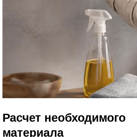
Расчет необходимого
материала