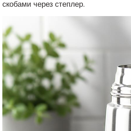
скобами через степлер.