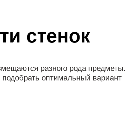
ти стенок
азмещаются разного рода предметы.
т подобрать оптимальный вариант