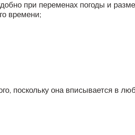
ь удобно при переменах погоды и раз
го времени;
го, поскольку она вписывается в лю