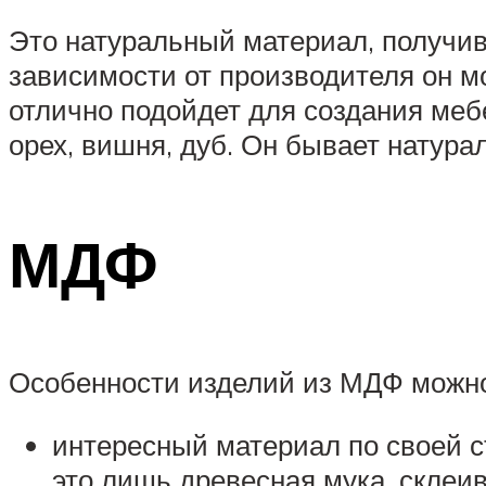
Это натуральный материал, получив
зависимости от производителя он м
отлично подойдет для создания мебе
орех, вишня, дуб. Он бывает натур
МДФ
Особенности изделий из МДФ можно
интересный материал по своей ст
это лишь древесная мука, склеи