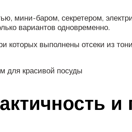
тью, мини-баром, секретером, электр
лько вариантов одновременно.
ри которых выполнены отсеки из тон
ом для красивой посуды
актичность и