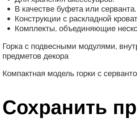
В качестве буфета или серванта.
Конструкции с раскладной крова
Комплекты, объединяющие неско
Горка с подвесными модулями, внут
предметов декора
Компактная модель горки с сервант
Сохранить пр