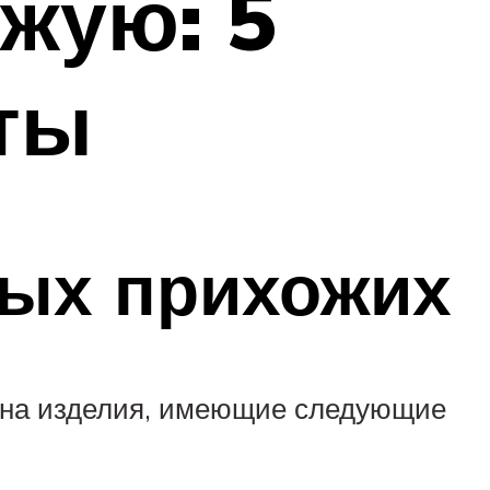
жую: 5
ты
вых прихожих
 на изделия, имеющие следующие