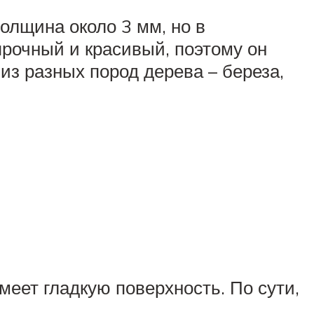
олщина около 3 мм, но в
прочный и красивый, поэтому он
из разных пород дерева – береза,
меет гладкую поверхность. По сути,