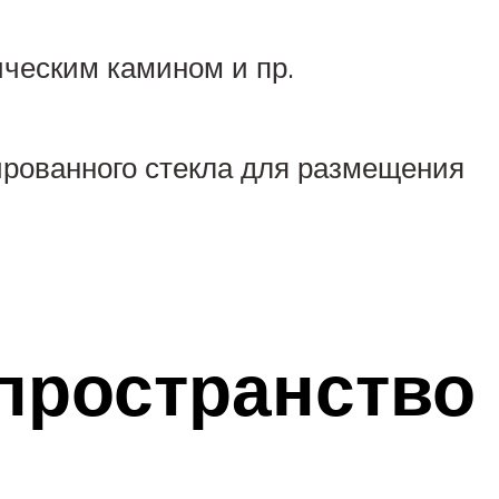
ическим камином и пр.
ированного стекла для размещения
 пространство