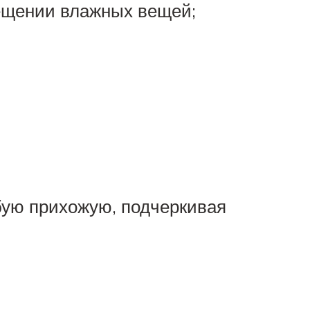
мещении влажных вещей;
бую прихожую, подчеркивая