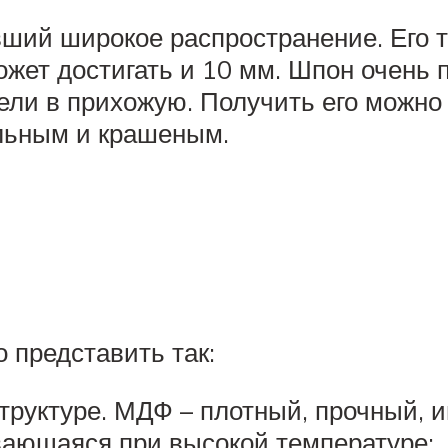
ший широкое распространение. Его т
ожет достигать и 10 мм. Шпон очень 
ли в прихожую. Получить его можно 
альным и крашеным.
 представить так:
руктуре. МДФ – плотный, прочный, и
вающаяся при высокой температуре;