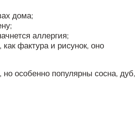
вах дома;
ну;
начнется аллергия;
 как фактура и рисунок, оно
 но особенно популярны сосна, дуб,