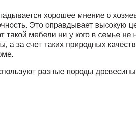
кладывается хорошее мнение о хозяе
чность. Это оправдывает высокую це
т такой мебели ни у кого в семье не 
, а за счет таких природных качеств,
оме.
спользуют разные породы древесины,