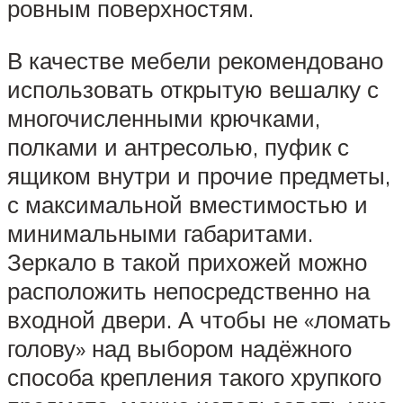
ровным поверхностям.
В качестве мебели рекомендовано
использовать открытую вешалку с
многочисленными крючками,
полками и антресолью, пуфик с
ящиком внутри и прочие предметы,
с максимальной вместимостью и
минимальными габаритами.
Зеркало в такой прихожей можно
расположить непосредственно на
входной двери. А чтобы не «ломать
голову» над выбором надёжного
способа крепления такого хрупкого