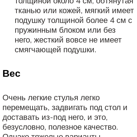
толщиной около 4 см, обтянутая
тканью или кожей, мягкий имеет
подушку толщиной более 4 см с
пружинным блоком или без
него, жесткий вовсе не имеет
смягчающей подушки.
Вес
Очень легкие стулья легко
перемещать, задвигать под стол и
доставать из-под него, и это,
безусловно, полезное качество.
Однако тяжелые варианты