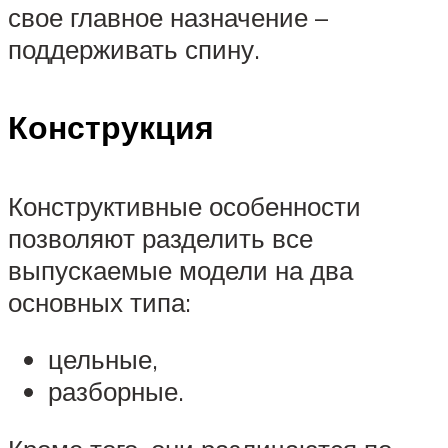
свое главное назначение –
поддерживать спину.
Конструкция
Конструктивные особенности
позволяют разделить все
выпускаемые модели на два
основных типа:
цельные,
разборные.