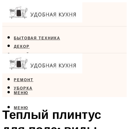
БЫТОВАЯ ТЕХНИКА
ДЕКОР
ДИЗАЙН
ЕДА
МЕБЕЛЬ
РЕМОНТ
УБОРКА
МЕНЮ
МЕНЮ
Теплый плинтус