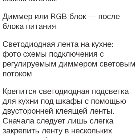
Диммер или RGB блок — после
блока питания.
Светодиодная лента на кухне:
фото схемы подключения с
регулируемым диммером световым
потоком
Крепится светодиодная подсветка
для кухни под шкафы с помощью
двусторонней клеящей ленты.
Сначала следует лишь слегка
закрепить ленту в нескольких