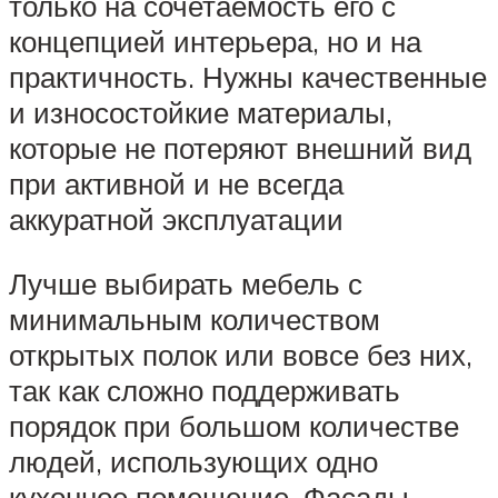
только на сочетаемость его с
концепцией интерьера, но и на
практичность. Нужны качественные
и износостойкие материалы,
которые не потеряют внешний вид
при активной и не всегда
аккуратной эксплуатации
Лучше выбирать мебель с
минимальным количеством
открытых полок или вовсе без них,
так как сложно поддерживать
порядок при большом количестве
людей, использующих одно
кухонное помещение. Фасады