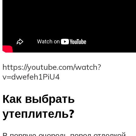
https://youtube.com/watch?
v=dwefeh1PiU4
Как выбрать
утеплитель?
В первую очередь перед отделкой