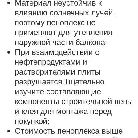
Материал неустойчив к
влиянию солнечных лучей,
поэтому пеноплекс не
применяют для утепления
наружной части балкона;
При взаимодействии с
нефтепродуктами и
растворителями плиты
разрушается.Тщательно
изучите составляющие
компоненты строительной пены
и клея для монтажа перед
покупкой;
Стоимость пеноплекса выше