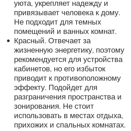
уюта, укрепляет надежду и
привязывает человека к дому.
Не подходит для темных
помещений и ванных комнат.
Красный. Отвечает за
жизненную энергетику, поэтому
рекомендуется для устройства
кабинетов, но его избыток
приводит к противоположному
эффекту. Подойдет для
разграничения пространства и
зонирования. Не стоит
использовать в местах отдыха,
прихожих и спальных комнатах.