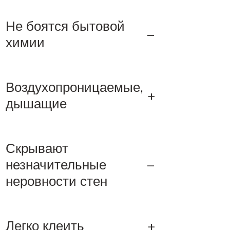
Не боятся бытовой
–
химии
Воздухопроницаемые,
+
дышащие
Скрывают
незначительные
–
неровности стен
Легко клеить
+