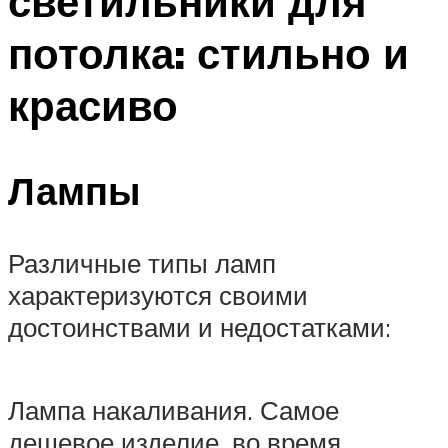
светильники для
потолка: стильно и
красиво
Лампы
Различные типы ламп
характеризуются своими
достоинствами и недостатками:
Лампа накаливания. Самое
дешевое изделие, во время