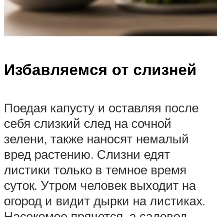
Избавляемся от слизней
Поедая капусту и оставляя после
себя слизкий след на сочной
зелени, также наносят немалый
вред растению. Слизни едят
листики только в темное время
суток. Утром человек выходит на
огород и видит дырки на листиках.
Насекомое прячется, а садовод