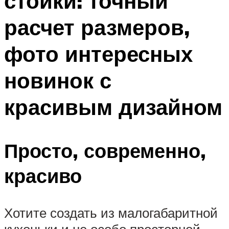
стойки: точный
расчет размеров,
фото интересных
новинок с
красивым дизайном
Просто, современно,
красиво
Хотите создать из малогабаритной
кухоньки и не особо просторной