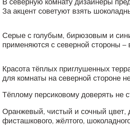
В северную комнату дизайнеры пред
За акцент советуют взять шоколадн
Серые с голубым, бирюзовым и син
применяются с северной стороны – 
Красота тёплых приглушенных террак
для комнаты на северной стороне н
Тёплому персиковому доверять не ст
Оранжевый, чистый и сочный цвет, 
фисташкового, жёлтого, шоколадного