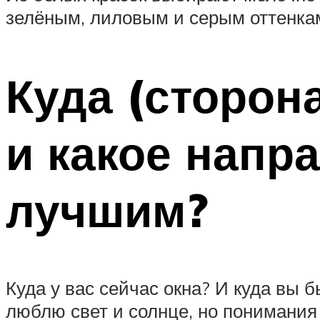
зелёным, лиловым и серым оттенкам
Куда (сторон
и какое напр
лучшим?
Куда у вас сейчас окна? И куда вы 
люблю свет и солнце, но понимания 