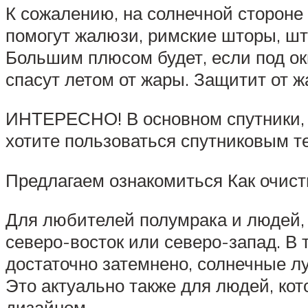
К сожалению, на солнечной стороне
помогут жалюзи, римские шторы, што
Большим плюсом будет, если под ок
спасут летом от жары. Защитит от ж
ИНТЕРЕСНО! В основном спутники, 
хотите пользоваться спутниковым т
Предлагаем ознакомиться Как очист
Для любителей полумрака и людей, 
северо-восток или северо-запад. В
достаточно затемнено, солнечные луч
Это актуально также для людей, к
дизайном.