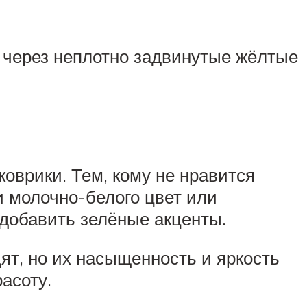
е через неплотно задвинутые жёлтые
оврики. Тем, кому не нравится
и молочно-белого цвет или
 добавить зелёные акценты.
ят, но их насыщенность и яркость
асоту.