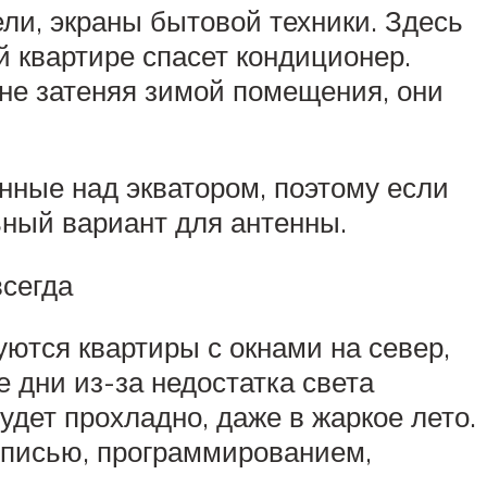
ли, экраны бытовой техники. Здесь
й квартире спасет кондиционер.
 не затеняя зимой помещения, они
ные над экватором, поэтому если
ьный вариант для антенны.
всегда
ются квартиры с окнами на север,
 дни из-за недостатка света
будет прохладно, даже в жаркое лето.
описью, программированием,