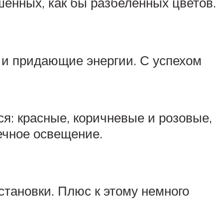
шенных, как бы разбеленных цветов.
 и придающие энергии. С успехом
ся: красные, коричневые и розовые,
ечное освещение.
становки. Плюс к этому немного