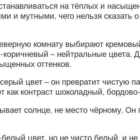
станавливаться на тёплых и насыще
ыми и мутными, чего нельзя сказать
еверную комнату выбирают кремовый
-коричневый – нейтральные цвета. 
ыщенных оттенков.
серый цвет – он превратит чистую па
т как контраст шоколадный, бордово
дывает солнце, не место чёрному. Он
елый цвет, но не чисто белый, и не 