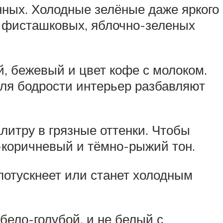
нных. Холодные зелёные даже яркого
 о фисташковых, яблочно-зеленых
, бежевый и цвет кофе с молоком.
Для бодрости интерьер разбавляют
литру в грязные оттенки. Чтобы
-коричневый и тёмно-рыжий тон.
 потускнеет или станет холодным
бело-голубой, и не белый с