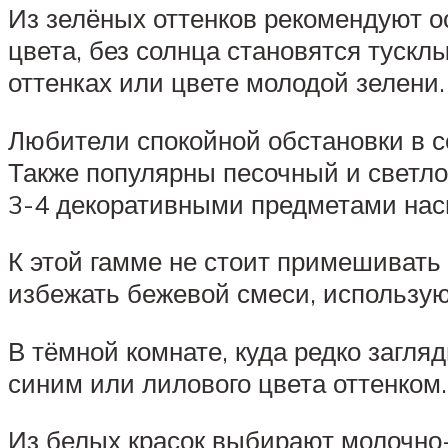
Из зелёных оттенков рекомендуют о
цвета, без солнца становятся тускл
оттенках или цвете молодой зелени.
Любители спокойной обстановки в с
Также популярны песочный и светло
3-4 декоративными предметами нас
К этой гамме не стоит примешивать 
избежать бежевой смеси, использую
В тёмной комнате, куда редко загля
синим или лилового цвета оттенком.
Из белых красок выбирают молочно-б