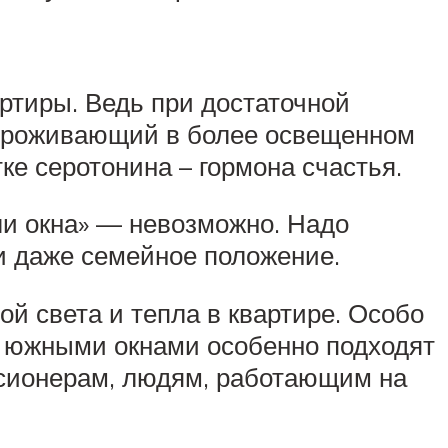
артиры. Ведь при достаточной
, проживающий в более освещенном
ке серотонина – гормона счастья.
ли окна» — невозможно. Надо
и даже семейное положение.
й света и тепла в квартире. Особо
 с южными окнами особенно подходят
нсионерам, людям, работающим на