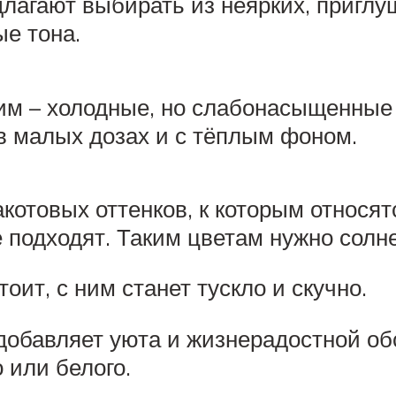
лагают выбирать из неярких, приглу
ые тона.
им – холодные, но слабонасыщенные
в малых дозах и с тёплым фоном.
отовых оттенков, к которым относят
е подходят. Таким цветам нужно солн
оит, с ним станет тускло и скучно.
добавляет уюта и жизнерадостной об
 или белого.