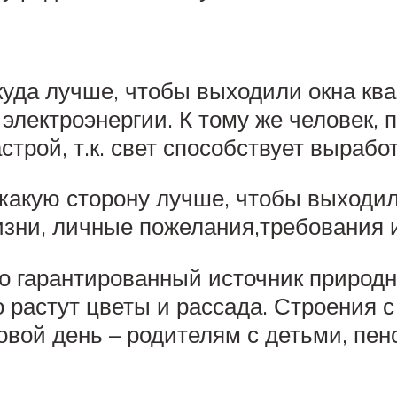
куда лучше, чтобы выходили окна кв
электроэнергии. К тому же человек
рой, т.к. свет способствует выработ
 какую сторону лучше, чтобы выходи
зни, личные пожелания,требования 
о гарантированный источник природно
шо растут цветы и рассада. Строения
овой день – родителям с детьми, пе