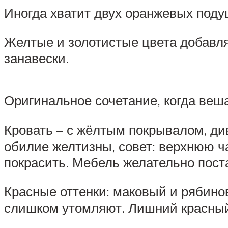
Иногда хватит двух оранжевых подуш
Желтые и золотистые цвета добавля
занавески.
Оригинальное сочетание, когда веш
Кровать – с жёлтым покрывалом, ди
обилие желтизны, совет: верхнюю ча
покрасить. Мебель желательно пост
Красные оттенки: маковый и рябино
слишком утомляют. Лишний красный 