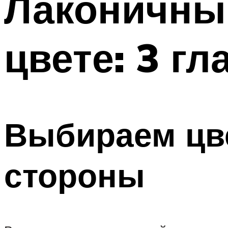
Лаконичный
цвете: 3 г
Выбираем цве
стороны