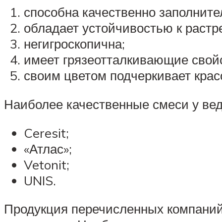
способна качественно заполните
обладает устойчивостью к растр
негигроскопична;
имеет грязеотталкивающие свой
своим цветом подчеркивает красо
Наиболее качественные смеси у вед
Ceresit;
«Атлас»;
Vetonit;
UNIS.
Продукция перечисленных компаний