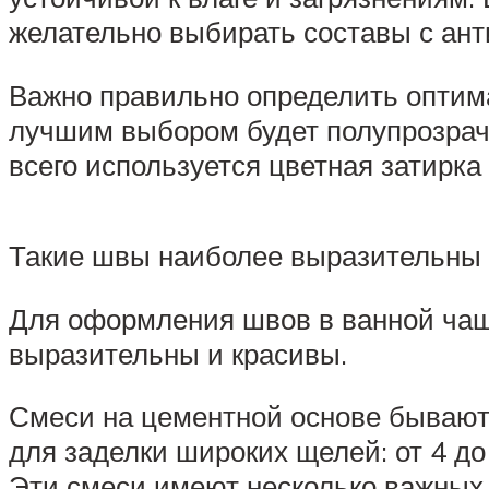
желательно выбирать составы с ан
Важно правильно определить оптима
лучшим выбором будет полупрозрач
всего используется цветная затирка
Такие швы наиболее выразительны 
Для оформления швов в ванной чаще
выразительны и красивы.
Смеси на цементной основе бывают 
для заделки широких щелей: от 4 д
Эти смеси имеют несколько важных