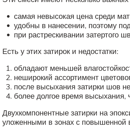
самая невысокая цена среди мат
удобны в нанесении, поэтому по
при растрескивании затертого ш
Есть у этих затирок и недостатки:
обладают меньшей влагостойкост
неширокий ассортимент цветово
после высыхания затирки шов не
более долгое время высыхания, ч
Двухкомпонентные затирки на эпок
уложенными в зонах с повышенной в