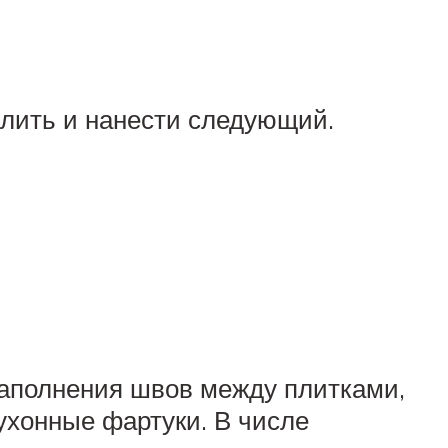
алить и нанести следующий.
заполнения швов между плитками,
ухонные фартуки. В числе