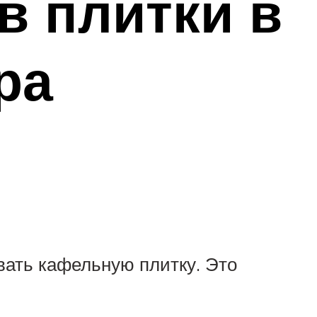
в плитки в
ра
овать кафельную плитку. Это