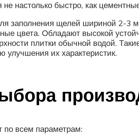
 не настолько быстро, как цементные
ля заполнения щелей шириной 2-3 м
ные цвета. Обладают высокой устой
рхности плитки обычной водой. Таки
ью улучшения их характеристик.
ыбора произво
т по всем параметрам: