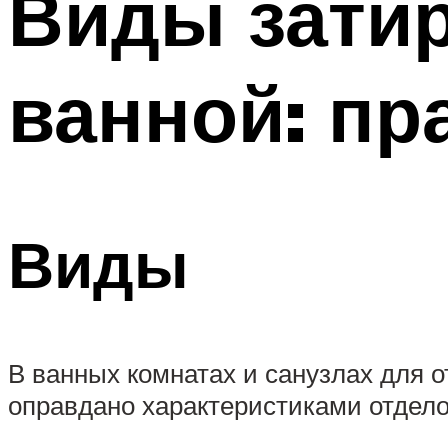
Виды затир
ванной: пр
Виды
В ванных комнатах и санузлах для о
оправдано характеристиками отдело