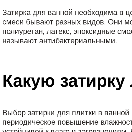
Затирка для ванной необходима в 
смеси бывают разных видов. Они мо
полиуретан, латекс, эпоксидные см
называют антибактериальными.
Какую затирку
Выбор затирки для плитки в ванной
периодическое повышение влажности
устойчивой к влаге и загрязнениям