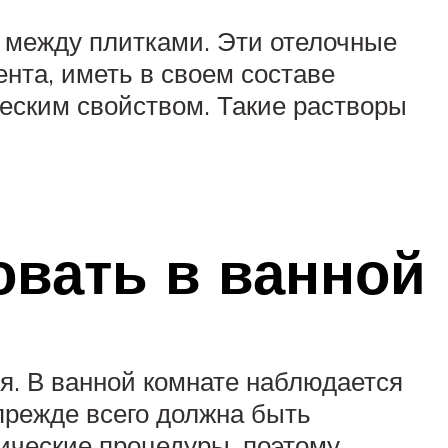
 между плитками. Эти отелочные
нта, иметь в своем составе
ческим свойством. Такие растворы
овать в ванной
я. В ванной комнате наблюдается
прежде всего должна быть
нические процедуры, поэтому