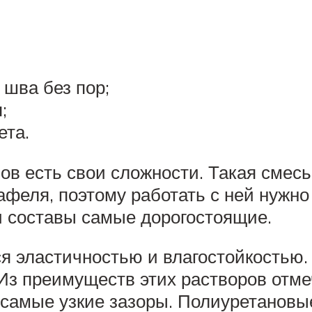
 шва без пор;
;
ета.
ов есть свои сложности. Такая смесь
афеля, поэтому работать с ней нужно
и составы самые дорогостоящие.
я эластичностью и влагостойкостью.
 Из преимуществ этих растворов отм
 самые узкие зазоры. Полиуретановы