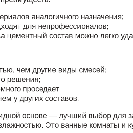
ериалов аналогичного назначения;
дходят для непрофессионалов;
ва цементный состав можно легко уд
ью, чем другие виды смесей;
го решения;
много проседает;
ем у других составов.
сидной основе — лучший выбор для 
лажностью. Это ванные комнаты и к