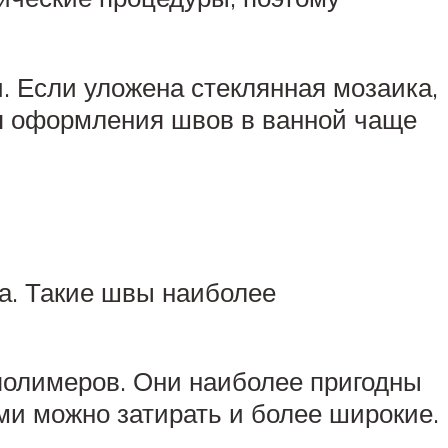
. Если уложена стеклянная мозаика,
я оформления швов в ванной чаще
а. Такие швы наиболее
полимеров. Они наиболее пригодны
ми можно затирать и более широкие.