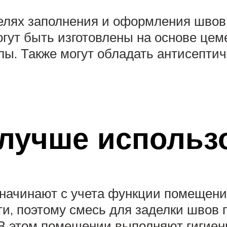
целях заполнения и оформления швов
гут быть изготовлены на основе цеме
олы. Также могут обладать антисепти
 лучше использ
 начинают с учета функции помещени
, поэтому смесь для заделки швов 
. В этом помещении выполняют гигие