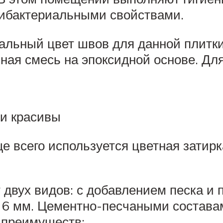
тибактериальными свойствами.
льный цвет швов для данной плитки
ная смесь на эпоксидной основе. Дл
и красивы
 всего используется цветная затирк
двух видов: с добавлением песка и 
о 6 мм. Цементно-песчаными состава
 преимуществ: