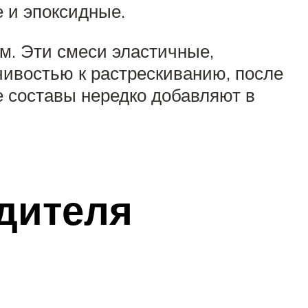
 и эпоксидные.
м. Эти смеси эластичные,
чивостью к растрескиванию, после
е составы нередко добавляют в
дителя