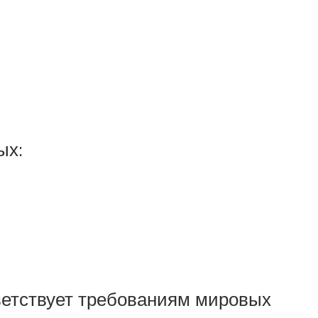
ых:
ветствует требованиям мировых