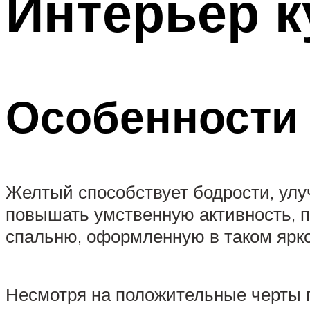
Интерьер к
Особенности
Желтый способствует бодрости, улу
повышать умственную активность, п
спальню, оформленную в таком ярк
Несмотря на положительные черты п