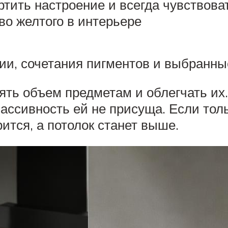
тить настроение и всегда чувствоват
во желтого в интерьере
ии, сочетания пигментов и выбранны
ть объем предметам и облегчать их. 
ассивность ей не присуща. Если тол
ится, а потолок станет выше.