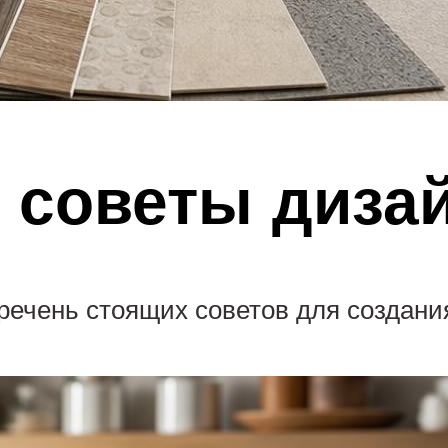
 советы диза
чень стоящих советов для создания