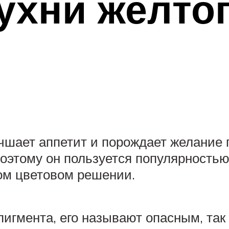
ухни желтог
чшает аппетит и порождает желание 
оэтому он пользуется популярностью 
ом цветовом решении.
игмента, его называют опасным, так 