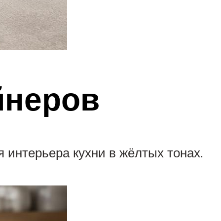
йнеров
 интерьера кухни в жёлтых тонах.