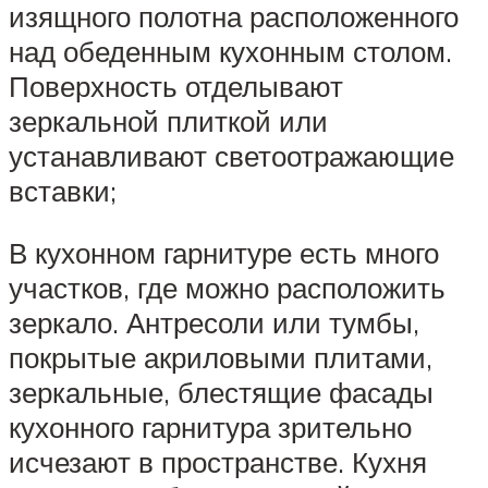
изящного полотна расположенного
над обеденным кухонным столом.
Поверхность отделывают
зеркальной плиткой или
устанавливают светоотражающие
вставки;
В кухонном гарнитуре есть много
участков, где можно расположить
зеркало. Антресоли или тумбы,
покрытые акриловыми плитами,
зеркальные, блестящие фасады
кухонного гарнитура зрительно
исчезают в пространстве. Кухня