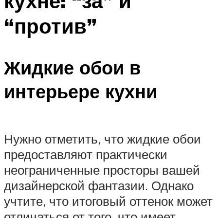
кухне: “за” и
“против”
Жидкие обои в
интерьере кухни
Нужно отметить, что жидкие обои
предоставляют практически
неограниченные просторы вашей
дизайнерской фантазии. Однако
учтите, что итоговый оттенок может
отличаться от того, что имеет