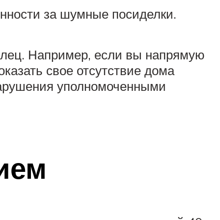
енности за шумные посиделки.
илец. Например, если вы напрямую
оказать свое отсутствие дома
онарушения уполномоченными
ием