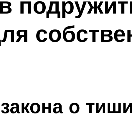
в подружит
ля собстве
закона о тиш