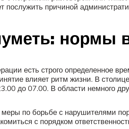
т послужить причиной административ
шуметь: нормы 
рации есть строго определенное врем
принятие влияет ритм жизни. В столи
.00 до 07.00. В области немного дру
 меры по борьбе с нарушителями пор
комиться с порядком ответственност