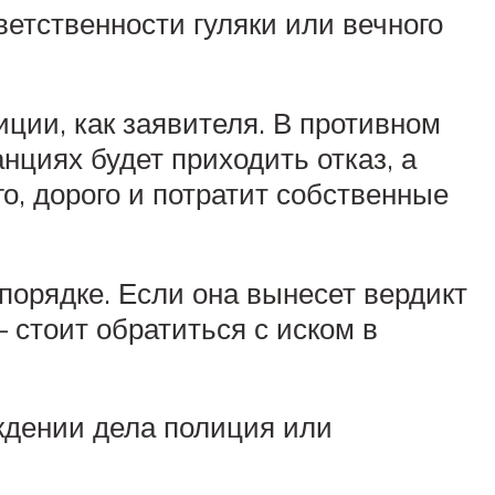
ветственности гуляки или вечного
ции, как заявителя. В противном
анциях будет приходить отказ, а
о, дорого и потратит собственные
орядке. Если она вынесет вердикт
— стоит обратиться с иском в
уждении дела полиция или