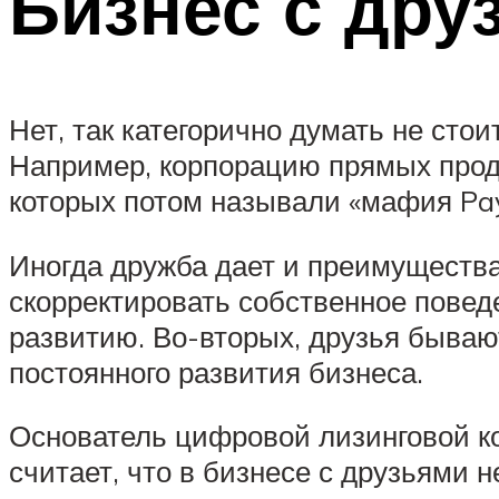
Бизнес с дру
Нет, так категорично думать не сто
Например, корпорацию прямых прод
которых потом называли «мафия Pay
Иногда дружба дает и преимущества.
скорректировать собственное повед
развитию. Во-вторых, друзья бываю
постоянного развития бизнеса.
Основатель цифровой лизинговой ко
считает, что в бизнесе с друзьями н