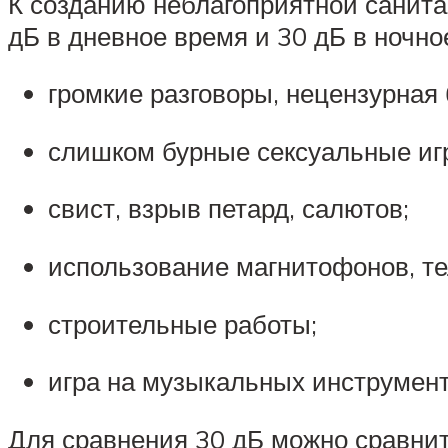
К созданию неблагоприятной санит
дБ в дневное время и 30 дБ в ночно
громкие разговоры, нецензурная 
слишком бурные сексуальные иг
свист, взрыв петард, салютов;
использование магнитофонов, те
строительные работы;
игра на музыкальных инструмент
Для сравнения 30 дБ можно сравни