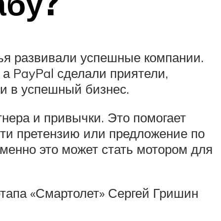
абу?
узья развивали успешные компании.
а PayPal сделали приятели,
ти в успешный бизнес.
тнера и привычки. Это помогает
сти претензию или предложение по
менно это может стать мотором для
ртапа «Смартолет» Сергей Гришин