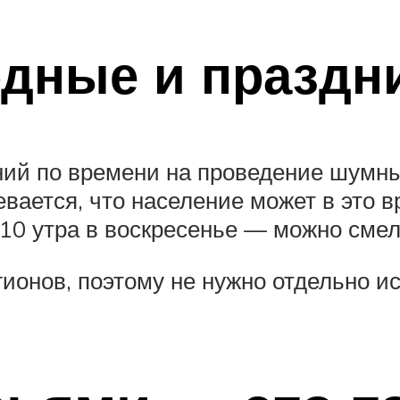
дные и праздн
ний по времени на проведение шумны
вается, что население может в это в
 10 утра в воскресенье — можно сме
ионов, поэтому не нужно отдельно и