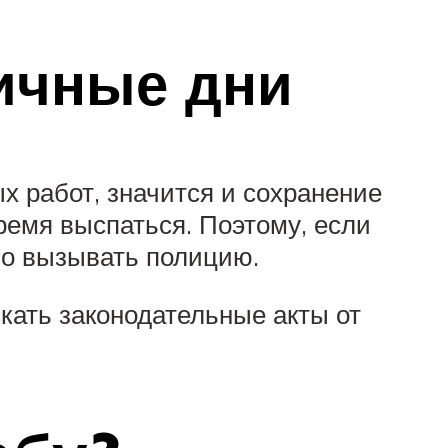
ичные дни
х работ, значится и сохранение
ремя выспаться. Поэтому, если
ло вызывать полицию.
скать законодательные акты от