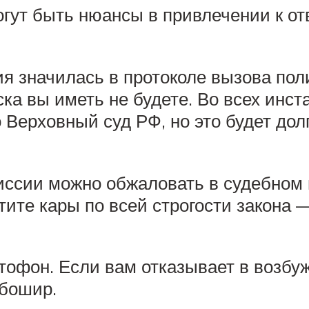
гут быть нюансы в привлечении к от
 значилась в протоколе вызова поли
ска вы иметь не будете. Во всех инст
Верховный суд РФ, но это будет долг
ссии можно обжаловать в судебном п
тите кары по всей строгости закона 
ктофон. Если вам отказывает в возб
ебошир.