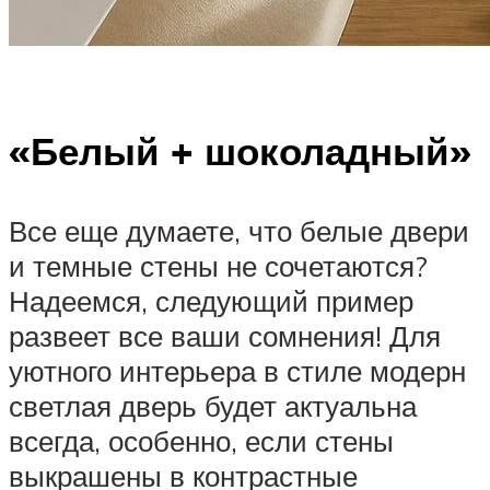
«Белый + шоколадный»
Все еще думаете, что белые двери
и темные стены не сочетаются?
Надеемся, следующий пример
развеет все ваши сомнения! Для
уютного интерьера в стиле модерн
светлая дверь будет актуальна
всегда, особенно, если стены
выкрашены в контрастные