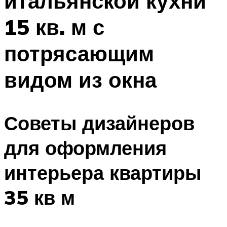
итальянской кухни
15 кв. м с
потрясающим
видом из окна
Советы дизайнеров
для оформления
интерьера квартиры
35 кв м