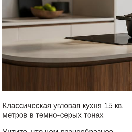
Классическая угловая кухня 15 кв.
метров в темно-серых тонах
Учтите, что чем разнообразнее