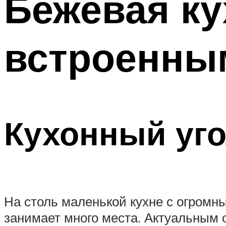
Бежевая кух
встроенны
Кухонный уго
На столь маленькой кухне с огромн
занимает много места. Актуальным 