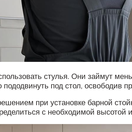
спользовать стулья. Они займут мен
о пододвинуть под стол, освободив пр
решением при установке барной стой
ределиться с необходимой высотой и