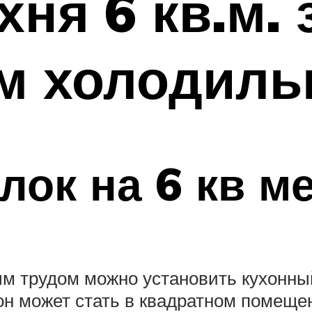
ня 6 кв.м. 
м холодиль
лок на 6 кв м
ым трудом можно установить кухонны
он может стать в квадратном помеще