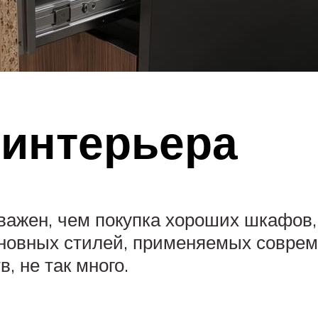
 интерьера
ажен, чем покупка хороших шкафов, 
сновных стилей, применяемых совре
 не так много.