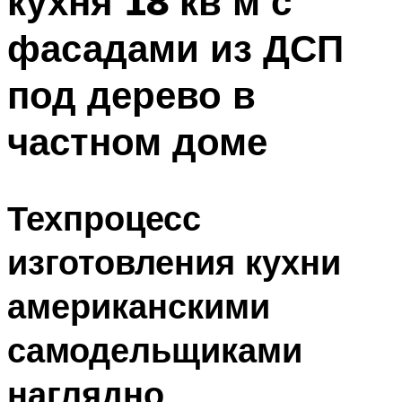
кухня 18 кв м с
фасадами из ДСП
под дерево в
частном доме
Техпроцесс
изготовления кухни
американскими
самодельщиками
наглядно