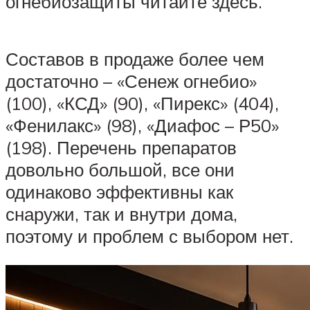
огнебиозащиты читайте здесь.
Составов в продаже более чем
достаточно – «Сенеж огнебио»
(100), «КСД» (90), «Пирекс» (404),
«Фенилакс» (98), «Диафос – Р50»
(198). Перечень препаратов
довольно большой, все они
одинаково эффективны как
снаружи, так и внутри дома,
поэтому и проблем с выбором нет.