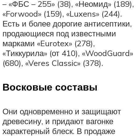
– «ФБС – 255» (38), «Неомид» (189),
«Forwood» (159), «Luxens» (244).
Есть и более дорогие антисептики,
продающиеся под известными
марками «Eurotex» (278),
«Тиккурила» (от 410), «WoodGuard»
(680), «Veres Classic» (378).
Восковые составы
Они одновременно и защищают
древесину, и придают вагонке
характерный блеск. В продаже