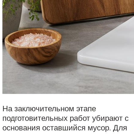
На заключительном этапе
подготовительных работ убирают с
основания оставшийся мусор. Для