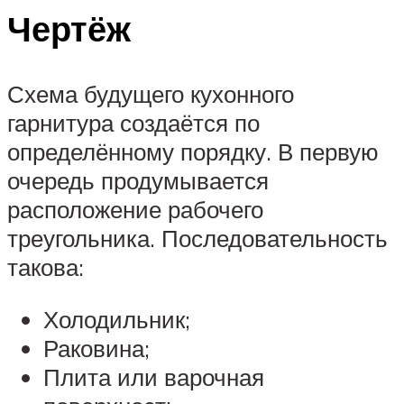
Чертёж
Схема будущего кухонного
гарнитура создаётся по
определённому порядку. В первую
очередь продумывается
расположение рабочего
треугольника. Последовательность
такова:
Холодильник;
Раковина;
Плита или варочная