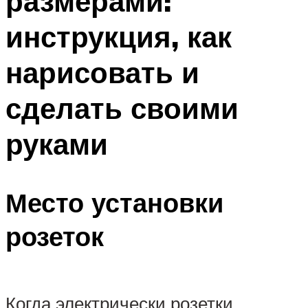
размерами:
инструкция, как
нарисовать и
сделать своими
руками
Место установки
розеток
Когда электрически розетки