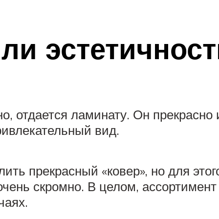
ли эстетичност
но, отдается ламинату. Он прекрасно
ривлекательный вид.
ть прекрасный «ковер», но для этог
чень скромно. В целом, ассортимент
чаях.