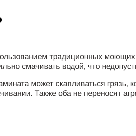
?
пользованием традиционных моющих 
ильно смачивать водой, что недопус
ламината может скапливаться грязь, 
чивании. Также оба не переносят а