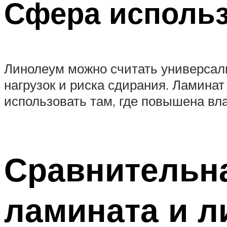
Сфера исполь
Линолеум можно считать универсаль
нагрузок и риска сдирания. Ламинат
использовать там, где повышена вл
Сравнительна
ламината и л