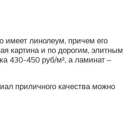
 имеет линолеум, причем его
ая картина и по дорогим, элитным
а 430-450 руб/м², а ламинат –
риал приличного качества можно