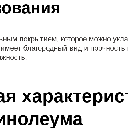
зования
ным покрытием, которое можно уклад
 имеет благородный вид и прочность 
ажность.
я характерис
инолеума