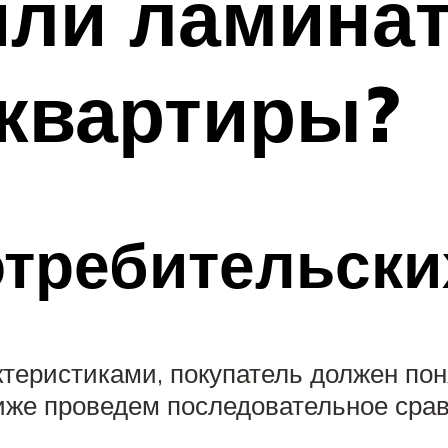
ли ламинат
 квартиры?
требительски
теристиками, покупатель должен поня
иже проведем последовательное сра