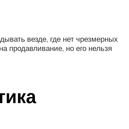
ывать везде, где нет чрезмерных
на продавливание, но его нельзя
тика