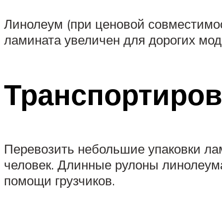
Линолеум (при ценовой совместимос
ламината увеличен для дорогих моде
Транспортиров
Перевозить небольшие упаковки лам
человек. Длинные рулоны линолеума
помощи грузчиков.