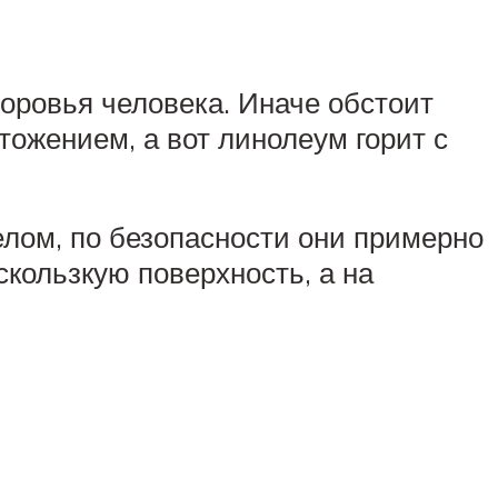
оровья человека. Иначе обстоит
тожением, а вот линолеум горит с
елом, по безопасности они примерно
скользкую поверхность, а на