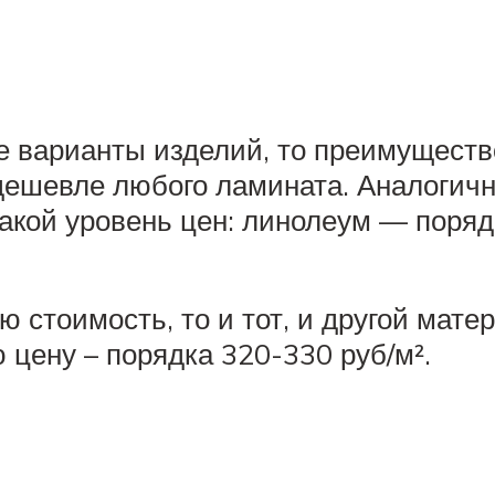
 варианты изделий, то преимущество
 дешевле любого ламината. Аналогичн
акой уровень цен: линолеум — порядк
 стоимость, то и тот, и другой мате
 цену – порядка 320-330 руб/м².