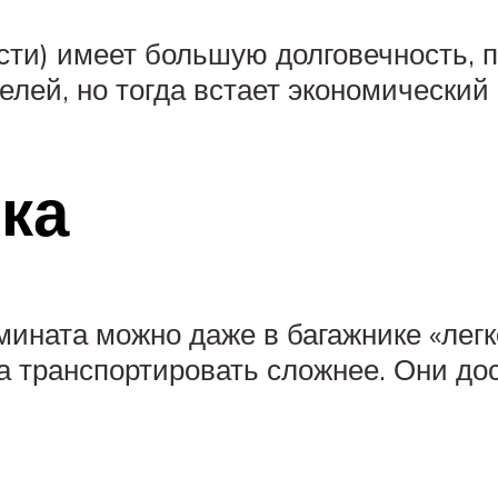
ти) имеет большую долговечность, п
лей, но тогда встает экономический 
ка
ината можно даже в багажнике «легк
 транспортировать сложнее. Они дос