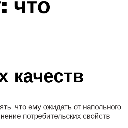
: что
х качеств
ть, что ему ожидать от напольного
внение потребительских свойств