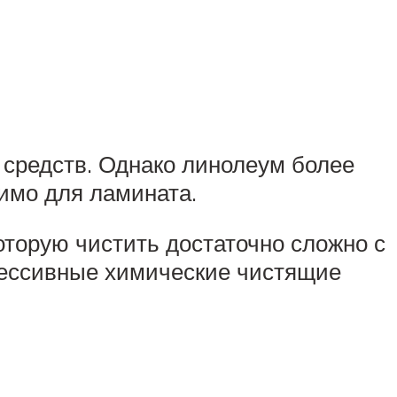
средств. Однако линолеум более
тимо для ламината.
которую чистить достаточно сложно с
грессивные химические чистящие