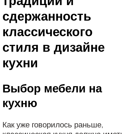
традиции и
сдержанность
классического
стиля в дизайне
кухни
Выбор мебели на
кухню
Как уже говорилось раньше,
классическая кухня должна иметь